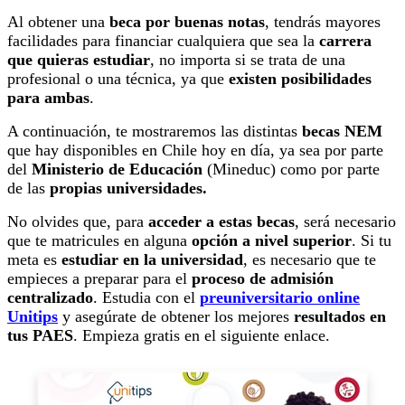
Al obtener una
beca por buenas notas
, tendrás mayores
facilidades para financiar cualquiera que sea la
carrera
que quieras estudiar
, no importa si se trata de una
profesional o una técnica, ya que
existen posibilidades
para ambas
.
A continuación, te mostraremos las distintas
becas NEM
que hay disponibles en Chile hoy en día, ya sea por parte
del
Ministerio de Educación
(Mineduc) como por parte
de las
propias universidades.
No olvides que, para
acceder a estas becas
, será necesario
que te matricules en alguna
opción a nivel superior
. Si tu
meta es
estudiar en la universidad
, es necesario que te
empieces a preparar para el
proceso de admisión
centralizado
. Estudia con el
preuniversitario online
Unitips
y asegúrate de obtener los mejores
resultados en
tus PAES
. Empieza gratis en el siguiente enlace.