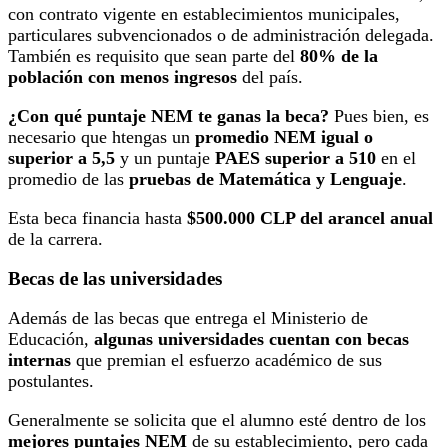
con contrato vigente en establecimientos municipales,
particulares subvencionados o de administración delegada.
También es requisito que sean parte del
80% de la
población con menos ingresos
del país.
¿Con qué puntaje NEM te ganas la beca?
Pues bien, es
necesario que htengas un
promedio NEM igual o
superior a 5,5
y un puntaje
PAES superior a 510
en el
promedio de las
pruebas de Matemática y Lenguaje
.
Esta beca financia hasta
$500.000 CLP del arancel anual
de la carrera.
Becas de las universidades
Además de las becas que entrega el Ministerio de
Educación,
algunas universidades cuentan con becas
internas
que premian el esfuerzo académico de sus
postulantes.
Generalmente
se solicita que el alumno esté dentro de los
mejores puntajes NEM
de su establecimiento, pero cada