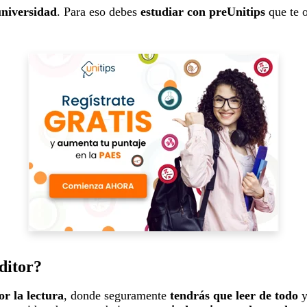
universidad
. Para eso debes
estudiar con preUnitips
que te 
ditor?
or la lectura
,
donde seguramente
tendrás que leer de todo
y