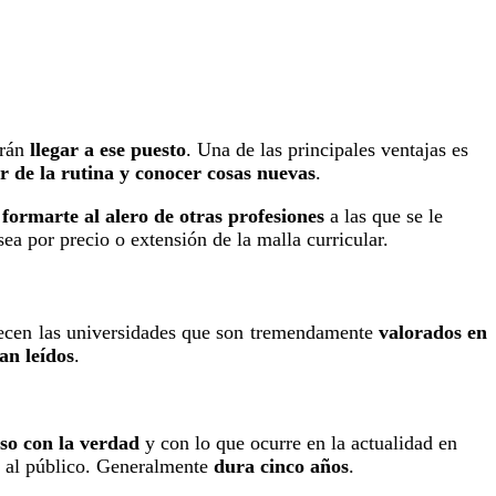
irán
llegar a ese puesto
. Una de las principales ventajas es
ir de la rutina y conocer cosas nuevas
.
s
formarte al alero de otras profesiones
a las que se le
 sea por precio o extensión de la malla curricular.
recen las universidades que son tremendamente
valorados en
an leídos
.
o con la verdad
y con lo que ocurre en la actualidad en
s al público. Generalmente
dura cinco años
.