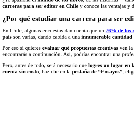
carreras para ser editor en Chile
y conoce las ventajas y d
¿Por qué estudiar una carrera para ser ed
En Chile, algunas encuestas dan cuenta que un
76% de los c
país
son varias,
dando cabida a una
innumerable cantidad 
Por eso si quieres
evaluar qué propuestas creativas
ven la 
encontrarás a continuación. Así, podrías encontrar una prof
Pero, antes de todo, será necesario que
logres un lugar en 
cuenta sin costo
, haz clic en la
pestaña de “Ensayos”
, eli