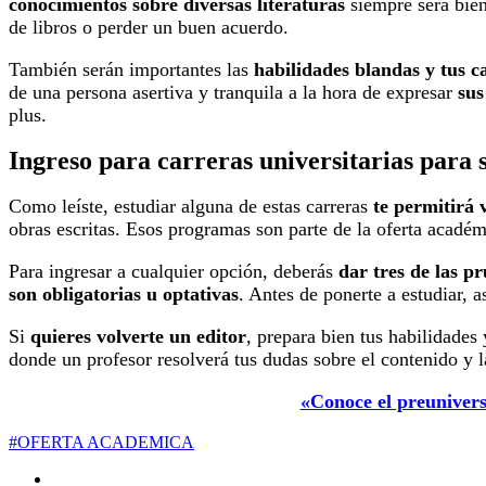
conocimientos sobre diversas literaturas
siempre será bien
de libros o perder un buen acuerdo.
También serán importantes las
habilidades blandas y tus c
de una persona asertiva y tranquila a la hora de expresar
sus
plus.
Ingreso para carreras universitarias para s
Como leíste, estudiar alguna de estas carreras
te permitirá 
obras escritas. Esos programas son parte de la oferta académ
Para ingresar a cualquier opción, deberás
dar tres de las 
son obligatorias u optativas
. Antes de ponerte a estudiar, 
Si
quieres volverte un editor
, prepara bien tus habilidades
donde un profesor resolverá tus dudas sobre el contenido y l
«Conoce el preuniversi
#OFERTA ACADEMICA