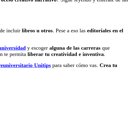
ede incluir
libros u otros
. Pese a eso las
editoriales en el
universidad
y escoger
alguna de las carreras
que
én te permita
liberar tu creatividad e inventiva
.
euniversitario Unitips
para saber cómo vas.
Crea tu