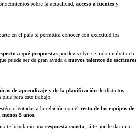
onocimientos sobre la actualidad,
acceso a fuentes
y
arte en el país te permitirá conocer con exactitud los
especto a qué propuestas
pueden volverse todo un éxito en
 que puede ser de gran ayuda a
nuevos talentos de escritores
nicas de aprendizaje y de la planificación
de distintos
 plus para este trabajo.
estén orientadas a la relación con el
resto de los equipos de
al menos 5 años
.
 no te brindarán una
respuesta exacta
, si te puede dar una