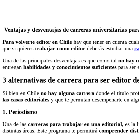
Ventajas y desventajas de carreras universitarias para
Para volverte editor en Chile
hay que tener en cuenta cuále
que si quieres
trabajar como editor
deberás estudiar una
c
Una de las principales desventajas es que como tal
no hay u
entregan
habilidades y conocimientos suficientes
para ser 
3 alternativas de carrera para ser editor de
Si bien en Chile
no hay alguna carrera
donde el título pro
las casas editoriales
y que te permitan desempeñarte en algu
1. Periodismo
Una de las
carreras para trabajar en una editorial
, es la
distintas áreas. Este programa te permitirá
comprender disti