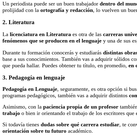
Un periodista puede ser un buen trabajador
dentro del mund
prolijidad con la
ortografía y redacción
, lo vuelven un bue
2. Literatura
La
licenciatura en Literatura
es otra de las
carreras
unive
fenómenos que se producen en el lenguaje
y una de sus es
Durante tu formación conocerás y estudiarás
distintas obras
base a sus conocimientos. También vas a adquirir sólidos c
que pueda hallar. Puedes obtener tu título, en promedio,
en 
3. Pedagogía en lenguaje
Pedagogía en Lenguaje
, seguramente,
es otra opción si bu
programas pedagógicos, también vas a adquirir distintos
con
Asimismo, con la
paciencia propia de un profesor
también
trabajo
o bien ir orientando el trabajo de los escritores que
Si todavía tienes
dudas sobre qué carrera estudiar
, te co
orientación sobre tu futuro
académico.