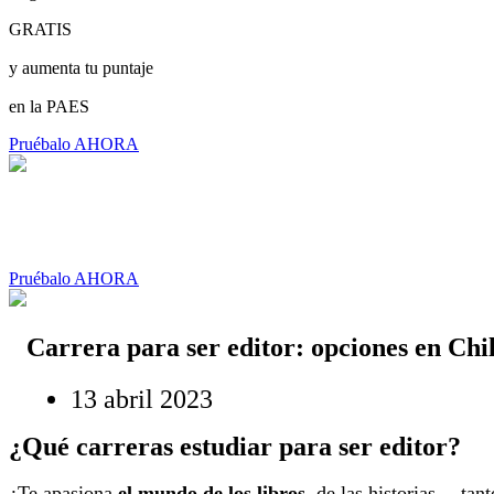
GRATIS
y aumenta tu puntaje
en la PAES
Pruébalo AHORA
Pruébalo AHORA
Carrera para ser editor: opciones en Chi
13 abril 2023
¿Qué carreras estudiar para ser editor?
¿Te apasiona
el mundo de los libros
, de las historias —tan