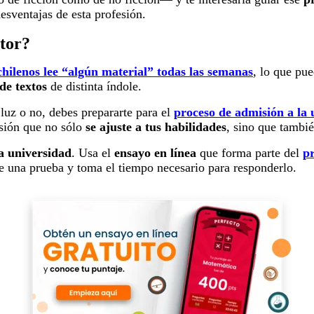
esventajas de esta profesión.
itor?
hilenos lee “algún material” todas las semanas
, lo que pu
de textos
de distinta índole.
luz o no, debes prepararte para el
proceso de admisión a la 
esión que no sólo
se ajuste a tus habilidades
, sino que tambi
la universidad
. Usa el
ensayo en línea
que forma parte del
pr
ge una prueba y toma el tiempo necesario para responderlo.