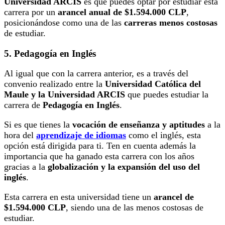
Universidad ARCIS
es que puedes optar por estudiar esta
carrera por un
arancel anual de $1.594.000 CLP
,
posicionándose como una de las
carreras menos costosas
de estudiar.
5. Pedagogía en Inglés
Al igual que con la carrera anterior, es a través del
convenio realizado entre la
Universidad Católica del
Maule y la Universidad ARCIS
que puedes estudiar la
carrera de
Pedagogía en Inglés
.
Si es que tienes la
vocación de enseñanza y aptitudes
a la
hora del
aprendizaje de idiomas
como el inglés, esta
opción está dirigida para ti. Ten en cuenta además la
importancia que ha ganado esta carrera con los años
gracias a la
globalización y la expansión del uso del
inglés
.
Esta carrera en esta universidad tiene un
arancel de
$1.594.000 CLP
, siendo una de las menos costosas de
estudiar.