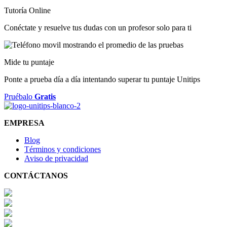
Tutoría Online
Conéctate y resuelve tus dudas con un profesor solo para ti
Mide tu puntaje
Ponte a prueba día a día intentando superar tu puntaje Unitips
Pruébalo
Gratis
EMPRESA
Blog
Términos y condiciones
Aviso de privacidad
CONTÁCTANOS