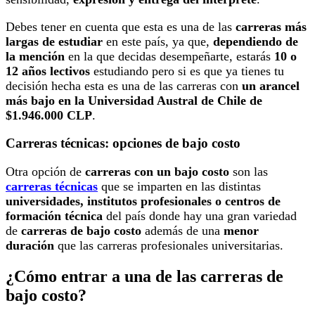
Debes tener en cuenta que esta es una de las
carreras más
largas de estudiar
en este país, ya que,
dependiendo de
la mención
en la que decidas desempeñarte, estarás
10 o
12 años lectivos
estudiando pero si es que ya tienes tu
decisión hecha esta es una de las carreras con
un arancel
más bajo en la Universidad Austral de Chile de
$1.946.000 CLP
.
Carreras técnicas: opciones de bajo costo
Otra opción de
carreras con un bajo costo
son las
carreras técnicas
que se imparten en las distintas
universidades, institutos profesionales o centros de
formación técnica
del país donde hay una gran variedad
de
carreras de bajo costo
además de una
menor
duración
que las carreras profesionales universitarias.
¿Cómo entrar a una de las carreras de
bajo costo?