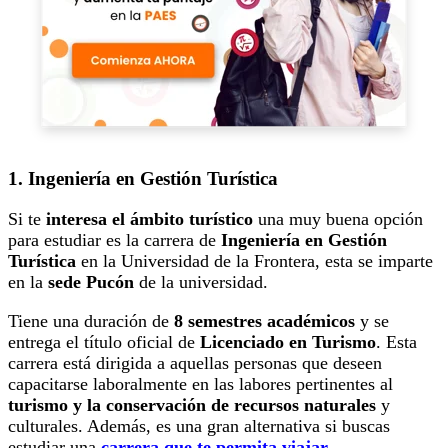
1. Ingeniería en Gestión Turística
Si te
interesa el ámbito turístico
una muy buena opción
para estudiar es la carrera de
Ingeniería en Gestión
Turística
en la Universidad de la Frontera, esta se imparte
en la
sede Pucón
de la universidad.
Tiene una duración de
8 semestres académicos
y se
entrega el título oficial de
Licenciado en Turismo
. Esta
carrera está dirigida a aquellas personas que deseen
capacitarse laboralmente en las labores pertinentes al
turismo y la conservación de recursos naturales
y
culturales. Además, es una gran alternativa si buscas
estudiar una
carrera que te permita viajar
.