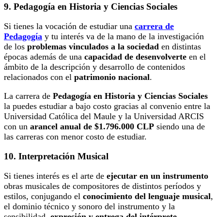
9. Pedagogía en Historia y Ciencias Sociales
Si tienes la vocación de estudiar una
carrera de
Pedagogía
y tu interés va de la mano de la investigación
de los
problemas vinculados a la sociedad
en distintas
épocas además de una
capacidad de desenvolverte
en el
ámbito de la descripción y desarrollo de contenidos
relacionados con el
patrimonio nacional
.
La carrera de
Pedagogía en Historia y Ciencias Sociales
la puedes estudiar a bajo costo gracias al convenio entre la
Universidad Católica del Maule y la Universidad ARCIS
con un
arancel anual de $1.796.000 CLP
siendo una de
las carreras con menor costo de estudiar.
10. Interpretación Musical
Si tienes interés es el arte de
ejecutar en un instrumento
obras musicales de compositores de distintos períodos y
estilos, conjugando el
conocimiento del lenguaje musical
,
el dominio técnico y sonoro del instrumento y la
sensibilidad,
expresión y entrega del intérprete
.