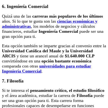
6. Ingeniería Comercial
Quizá una de las
carreras más populares de los últimos
años. Si lo que te gusta son las
ciencias económicas y
administrativas
, los modelos de negocios y cálculos
financieros, estudiar
Ingeniería Comercial
puede ser una
gran opción para ti.
Esta opción también se imparte gracias al convenio entre la
Universidad Católica del Maule y la Universidad
ARCIS
y tiene
un arancel anual de
$1.640.000 CLP
convirtiéndose en una
opción bastante económica
comparada con otras
universidades para estudiar
Ingeniería Comercial
.
7. Filosofía
Si te interesa el
pensamiento crítico, el estudio filosófico
y el área académica, estudiar la carrera de
Filosofía
puede
ser una gran opción para ti. Esta carrera forma
profesionales capaces de desempeñarse en funciones