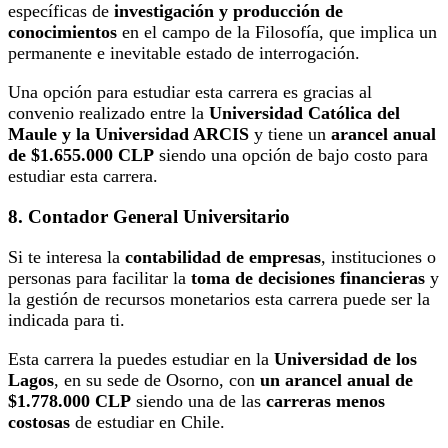
específicas de
investigación y producción de
conocimientos
en el campo de la Filosofía, que implica un
permanente e inevitable estado de interrogación.
Una opción para estudiar esta carrera es gracias al
convenio realizado entre la
Universidad Católica del
Maule y la Universidad ARCIS
y tiene un
arancel anual
de $1.655.000 CLP
siendo una opción de bajo costo para
estudiar esta carrera.
8. Contador General Universitario
Si te interesa la
contabilidad de empresas
, instituciones o
personas para facilitar la
toma de decisiones financieras
y
la gestión de recursos monetarios esta carrera puede ser la
indicada para ti.
Esta carrera la puedes estudiar en la
Universidad de los
Lagos
, en su sede de Osorno, con
un arancel anual de
$1.778.000 CLP
siendo una de las
carreras menos
costosas
de estudiar en Chile.