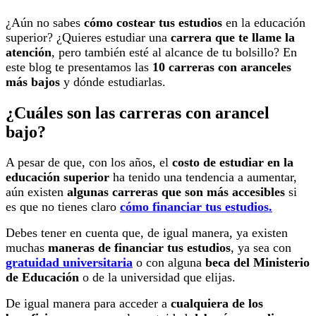
¿Aún no sabes
cómo costear tus estudios
en la educación
superior? ¿Quieres estudiar una
carrera que te llame la
atención
, pero también esté al alcance de tu bolsillo? En
este blog te presentamos
las
10 carreras con aranceles
más bajos
y dónde estudiarlas.
¿Cuáles son las carreras con arancel
bajo?
A pesar de que, con los años, el
costo de estudiar en la
educación superior
ha tenido una tendencia a aumentar,
aún existen
algunas carreras que son más accesibles
si
es que no tienes claro
cómo financiar tus estudios.
Debes tener en cuenta que, de igual manera, ya existen
muchas
maneras de financiar tus estudios
, ya sea con
gratuidad universitari
a
o con alguna
beca del Ministerio
de Educación
o de la universidad que elijas.
De igual manera para acceder a
cualquiera de los