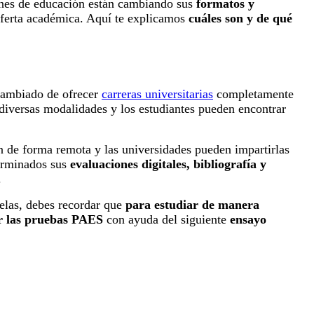
ciones de educación están cambiando sus
formatos y
ferta académica. Aquí te explicamos
cuáles son y de qué
cambiado de ofrecer
carreras universitarias
completamente
diversas modalidades y los estudiantes pueden encontrar
on de forma remota y las universidades pueden impartirlas
terminados sus
evaluaciones digitales, bibliografía y
.
elas, debes recordar que
para estudiar de manera
r las pruebas PAES
con ayuda del siguiente
ensayo