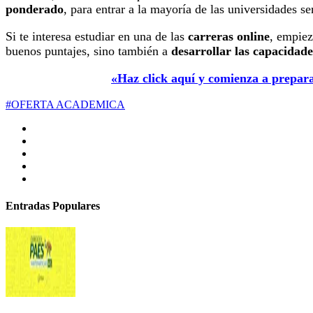
ponderado
, para entrar a la mayoría de las universidades s
Si te interesa estudiar en una de las
carreras online
, empiez
buenos puntajes, sino también a
desarrollar las capacidade
«Haz click aquí y comienza a prepara
#OFERTA ACADEMICA
Entradas Populares