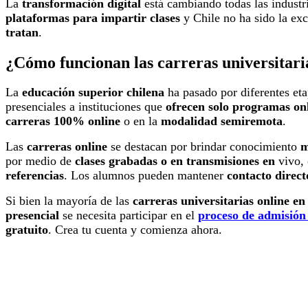
La
transformación digital
está cambiando todas las industri
plataformas para impartir clases
y Chile no ha sido la e
tratan
.
¿Cómo funcionan las carreras universitari
La
educación superior chilena
ha pasado por diferentes et
presenciales a instituciones que
ofrecen solo programas on
carreras 100% online
o en la
modalidad semiremota
.
Las
carreras online
se destacan por brindar conocimiento
m
por medio de
clases grabadas o en transmisiones en
vivo, 
referencias
. Los alumnos pueden mantener
contacto direct
Si bien la mayoría de las
carreras universitarias online en
presencial
se necesita participar en el
proceso de admisión
gratuito
. Crea tu cuenta y comienza ahora.