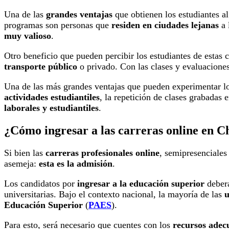
Una de las
grandes ventajas
que obtienen los estudiantes a
programas son personas que
residen en ciudades lejanas
a 
muy valioso
.
Otro beneficio que pueden percibir los estudiantes de estas 
transporte público
o privado. Con las clases y evaluacione
Una de las más grandes ventajas que pueden experimentar l
actividades estudiantiles
, la repetición de clases grabadas 
laborales y estudiantiles
.
¿Cómo ingresar a las carreras online en C
Si bien las
carreras profesionales online
, semipresenciales
asemeja:
esta es la admisión
.
Los candidatos por
ingresar a la educación superior
deberá
universitarias. Bajo el contexto nacional, la mayoría de las
u
Educación Superior
(
PAES
).
Para esto, será necesario que cuentes con los
recursos adec