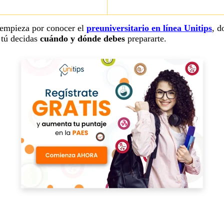
 empieza por conocer el
preuniversitario en línea Unitips
, d
 tú decidas
cuándo y dónde debes
prepararte.