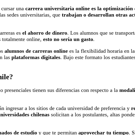
l cursar una
carrera universitaria online
es la optimización
las sedes universitarias, que
trabajan o desarrollan otras ac
carreras es
el ahorro de dinero
. Los alumnos que se transport
s totalmente online,
esto no sería un gasto
.
os
alumnos de carreras online
es la flexibilidad horaria en 
en las
plataformas digitales
. Bajo este formato los estudiant
hile?
 o presenciales tienen sus diferencias con respecto a la
modali
n ingresar a los sitios de cada universidad de preferencia y
r
niversidades chilenas
solicitan a los postulantes, altas pond
uados de estudio
y que te permitan
aprovechar tu tiempo
. 