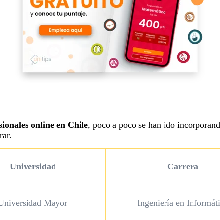
sionales online en Chile
, poco a poco se han ido incorporan
rar.
Universidad
Carrera
Universidad Mayor
Ingeniería en Informát