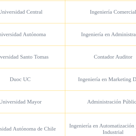
Universidad Central
Ingeniería Comercia
iversidad Autónoma
Ingeniería en Administra
versidad Santo Tomas
Contador Auditor
Duoc UC
Ingeniería en Marketing D
Universidad Mayor
Administración Públi
Ingeniería en Automatización 
sidad Autónoma de Chile
Industrial