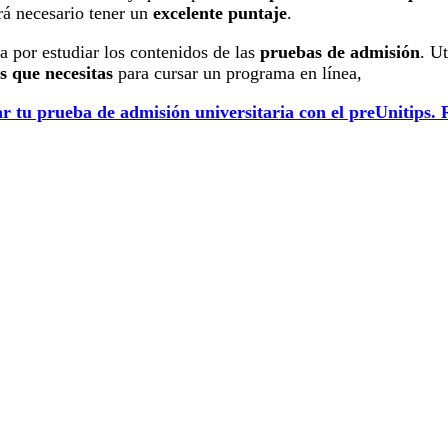
erá necesario tener un
excelente puntaje
.
a por estudiar los contenidos de las
pruebas de admisión
. Ut
s que necesitas
para cursar un programa en línea,
r tu prueba de admisión universitaria con el preUnitips. R