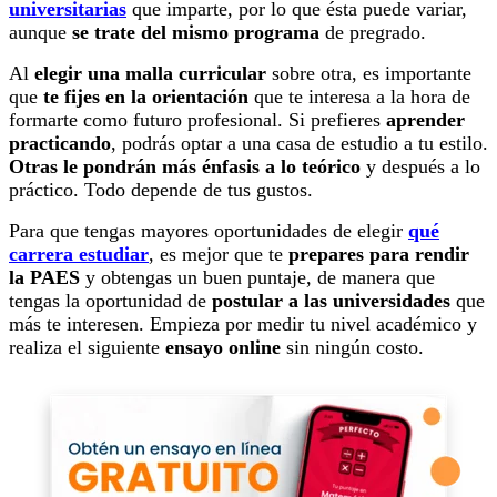
universitarias
que imparte, por lo que ésta puede variar,
aunque
se trate del mismo programa
de pregrado.
Al
elegir una malla curricular
sobre otra, es importante
que
te fijes en la orientación
que te interesa a la hora de
formarte como futuro profesional. Si prefieres
aprender
practicando
, podrás optar a una casa de estudio a tu estilo.
Otras le pondrán más énfasis a lo teórico
y después a lo
práctico. Todo depende de tus gustos.
Para que tengas mayores oportunidades de elegir
qué
carrera estudiar
, es mejor que te
prepares para rendir
la PAES
y obtengas un buen puntaje, de manera que
tengas la oportunidad de
postular a las universidades
que
más te interesen. Empieza por medir tu nivel académico y
realiza el siguiente
ensayo online
sin ningún costo.