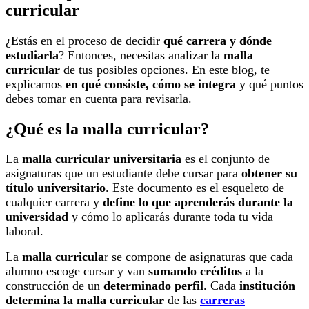
curricular
¿Estás en el proceso de decidir
qué carrera y dónde
estudiarla
? Entonces, necesitas analizar la
malla
curricular
de tus posibles opciones. En este blog, te
explicamos
en qué consiste, cómo se integra
y qué puntos
debes tomar en cuenta para revisarla.
¿Qué es la malla curricular?
La
malla curricular universitaria
es el conjunto de
asignaturas que un estudiante debe cursar para
obtener su
título universitario
. Este documento es el esqueleto de
cualquier carrera y
define lo que aprenderás durante la
universidad
y cómo lo aplicarás durante toda tu vida
laboral.
La
malla curricula
r se compone de asignaturas que cada
alumno escoge cursar y van
sumando créditos
a la
construcción de un
determinado perfil
. Cada
institución
determina la malla curricular
de las
carreras