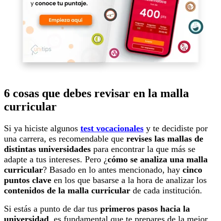
6 cosas que debes revisar en la malla
curricular
Si ya hiciste algunos
test vocacionales
y te decidiste por
una carrera, es recomendable que
revises las mallas de
distintas universidades
para encontrar la que más se
adapte a tus intereses. Pero ¿
cómo se analiza una malla
curricular
? Basado en lo antes mencionado, hay
cinco
puntos clave
en los que basarse a la hora de analizar los
contenidos de la malla curricular
de cada institución.
Si estás a punto de dar tus
primeros pasos hacia la
universidad
, es fundamental que te prepares de la mejor