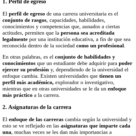
1. Perfil de egreso
El
perfil de egreso
de una carrera universitaria es el
conjunto de rasgos
, capacidades, habilidades,
conocimientos y competencias que, aunados a ciertas
actitudes, permiten que la
persona sea acreditada
legalmente
por una institución educativa, a fin de que sea
reconocida dentro de la sociedad
como un profesional
.
En otras palabras, es el
conjunto de habilidades y
conocimientos
que un estudiante debe adquirir para
poder
ejercer su profesión
y, dependiendo de la universidad el
enfoque cambia. Existen universidades que
tienen un
perfil más académico,
explorador o investigativo,
mientras que en otras universidades se le da un
enfoque
más práctico
a la carrera.
2. Asignaturas de la carrera
El
enfoque de las carreras
cambia según la universidad y
esto se ve reflejado en las
asignaturas que imparte cada
una
, muchas veces se les dan más importancias a