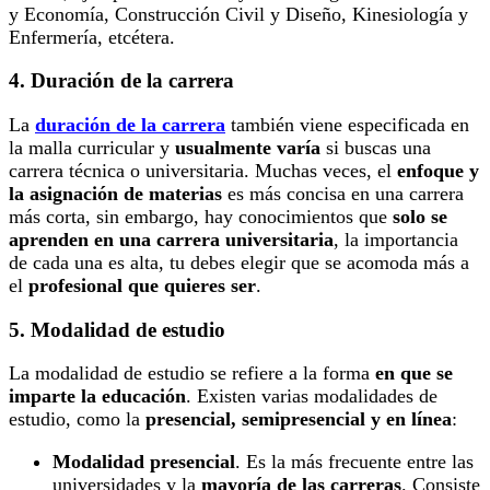
y Economía, Construcción Civil y Diseño, Kinesiología y
Enfermería, etcétera.
4. Duración de la carrera
La
duración de la carrera
también viene especificada en
la malla curricular y
usualmente varía
si buscas una
carrera técnica o universitaria. Muchas veces, el
enfoque y
la asignación de materias
es más concisa en una carrera
más corta, sin embargo, hay conocimientos que
solo se
aprenden en una carrera universitaria
, la importancia
de cada una es alta, tu debes elegir que se acomoda más a
el
profesional que quieres ser
.
5. Modalidad de estudio
La modalidad de estudio se refiere a la forma
en que se
imparte la educación
. Existen varias modalidades de
estudio, como la
presencial, semipresencial y en línea
:
Modalidad presencial
. Es la más frecuente entre las
universidades y la
mayoría de las carreras
. Consiste