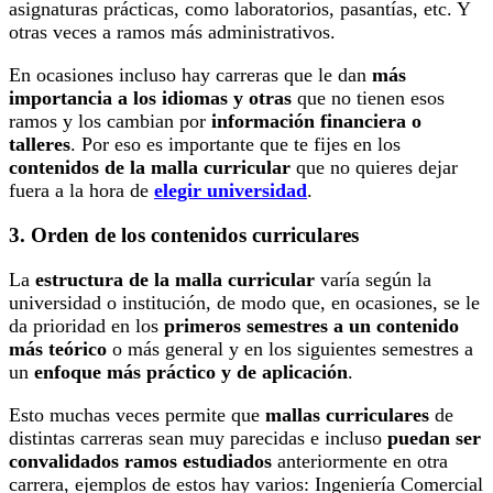
asignaturas prácticas, como laboratorios, pasantías, etc. Y
otras veces a ramos más administrativos.
En ocasiones incluso hay carreras que le dan
más
importancia a los idiomas y otras
que no tienen esos
ramos y los cambian por
información financiera o
talleres
. Por eso es importante que te fijes en los
contenidos de la malla curricular
que no quieres dejar
fuera a la hora de
elegir universidad
.
3. Orden de los contenidos curriculares
La
estructura de la malla curricular
varía según la
universidad o institución, de modo que, en ocasiones, se le
da prioridad en los
primeros semestres a un contenido
más teórico
o más general y en los siguientes semestres a
un
enfoque más práctico y de aplicación
.
Esto muchas veces permite que
mallas curriculares
de
distintas carreras sean muy parecidas e incluso
puedan ser
convalidados ramos estudiados
anteriormente en otra
carrera, ejemplos de estos hay varios: Ingeniería Comercial