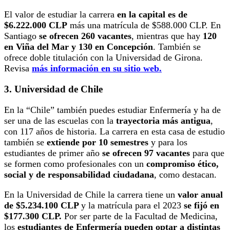
El valor de estudiar la carrera
en la capital es de
$6.222.000 CLP
más una matrícula de $588.000 CLP. En
Santiago
se ofrecen 260 vacantes
, mientras que hay
120
en Viña del Mar y 130 en Concepción
. También se
ofrece doble titulación con la Universidad de Girona.
Revisa
más información en su sitio web
.
3. Universidad de Chile
En la “Chile” también puedes estudiar Enfermería y ha de
ser una de las escuelas con la
trayectoria más antigua
,
con 117 años de historia. La carrera en esta casa de estudio
también se
extiende por 10 semestres
y para los
estudiantes de primer año
se ofrecen 97 vacantes
para que
se formen como profesionales con un
compromiso ético,
social y de responsabilidad ciudadana
, como destacan.
En la Universidad de Chile
la carrera tiene un
valor anual
de $5.234.100 CLP
y la matrícula para el 2023
se fijó en
$177.300 CLP.
Por ser parte de la Facultad de Medicina,
los
estudiantes de Enfermería pueden optar a distintas