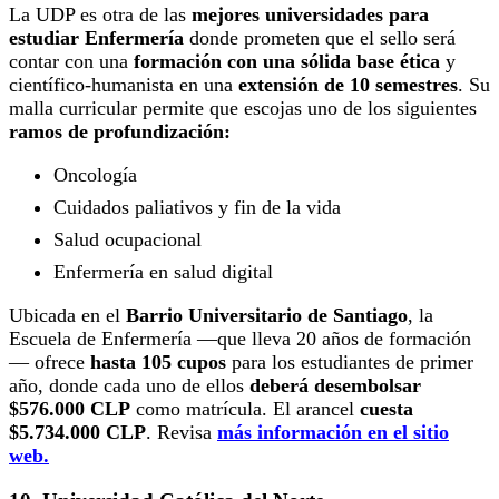
La UDP es otra de las
mejores universidades para
estudiar Enfermería
donde prometen que el sello será
contar con una
formación con una sólida base ética
y
científico-humanista en una
extensión de 10 semestres
. Su
malla curricular permite que escojas uno de los siguientes
ramos de profundización:
Oncología
Cuidados paliativos y fin de la vida
Salud ocupacional
Enfermería en salud digital
Ubicada en el
Barrio Universitario de Santiago
, la
Escuela de Enfermería —que lleva 20 años de formación
— ofrece
hasta 105 cupos
para los estudiantes de primer
año, donde cada uno de ellos
deberá desembolsar
$576.000 CLP
como matrícula. El arancel
cuesta
$5.734.000 CLP
. Revisa
más información en el sitio
web.