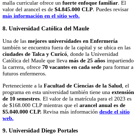
malla curricular ofrece un
fuerte enfoque familiar
. El
valor del arancel es de
$4.845.000 CLP
. Puedes revisar
más información en el sitio web.
8. Universidad Católica del Maule
Una de las
mejores universidades en Enfermería
también se encuentra fuera de la capital y se ubica en las
ciudades de Talca y Curicó
, donde la Universidad
Católica del Maule que lleva
más de 25 años
impartiendo
la carrera, ofrece
70 vacantes en cada sede
para formar a
futuros enfermeros.
Perteneciente a la
Facultad de Ciencias de la Salud
, el
programa en esta universidad también tiene una
extensión
de 10 semestres
. El valor de la matrícula para el 2023 es
de $168.000 CLP mientras que el
arancel anual es de
$5.040.000 CLP.
Revisa más información
desde el sitio
web.
9. Universidad Diego Portales