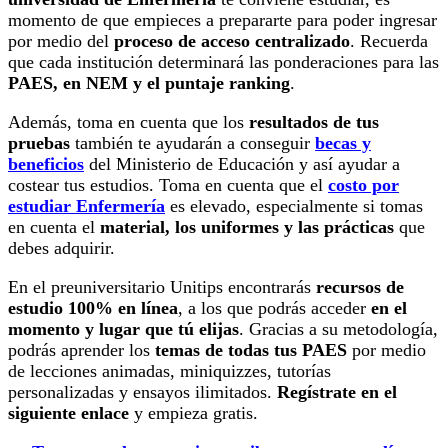
momento de que empieces a prepararte para poder ingresar
por medio del
proceso de acceso centralizado
. Recuerda
que cada institución determinará las ponderaciones para las
PAES, en NEM y el puntaje ranking
.
Además, toma en cuenta que los
resultados de tus
pruebas
también te ayudarán a conseguir
becas y
beneficios
del Ministerio de Educación y así ayudar a
costear tus estudios. Toma en cuenta que el
costo por
estudiar Enfermería
es elevado, especialmente si tomas
en cuenta el
material, los uniformes y las prácticas
que
debes adquirir.
En el preuniversitario Unitips encontrarás
recursos de
estudio 100% en línea
, a los que podrás acceder
en el
momento y lugar que tú elijas
. Gracias a su metodología,
podrás aprender los
temas de todas tus PAES
por medio
de lecciones animadas, miniquizzes, tutorías
personalizadas y ensayos ilimitados.
Regístrate en el
siguiente enlace
y empieza gratis.