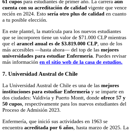
61 cupos
para estudiantes de primer año. La carrera
aún
cuenta con su acreditación de calidad
vigente que vence
recién en 2024. Esto
sería otro plus de calidad
en cuanto
a tu posible elección.
En este plantel, la matrícula para los nuevos estudiantes
que se incorporen tiene un valor de $71.000 CLP mientras
que el
arancel anual es de $3.819.000 CLP
, uno de los
más accesibles —hasta ahora— del top de las
mejores
universidades para estudiar Enfermería
. Puedes revisar
más información
en el sitio web de la casa de estudios.
7. Universidad Austral de Chile
La Universidad Austral de Chile es una de las
mejores
instituciones para estudiar Enfermería
y se imparte en
dos ciudades: Valdivia y Puerto Montt, donde
ofrece 57 y
50 cupos
, respectivamente para los nuevos estudiantes del
Proceso de Admisión 2023.
Enfermería, que inició sus actividades en 1963 se
encuentra
acreditada por 6 años
, hasta marzo de 2025. La