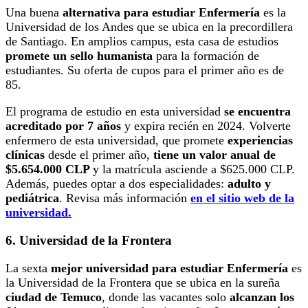
Una buena
alternativa para estudiar Enfermería
es la
Universidad de los Andes que se ubica en la precordillera
de Santiago. En amplios campus, esta casa de estudios
promete un sello humanista
para la formación de
estudiantes. Su oferta de cupos para el primer año es de
85.
El programa de estudio en esta universidad
se encuentra
acreditado por 7 años
y expira recién en 2024. Volverte
enfermero de esta universidad, que promete
experiencias
clínicas
desde el primer año,
tiene un valor anual de
$5.654.000 CLP
y la matrícula asciende a $625.000 CLP.
Además, puedes optar a dos especialidades:
adulto y
pediátrica
. Revisa más información
en el sitio web de la
universidad.
6. Universidad de la Frontera
La sexta
mejor universidad para estudiar Enfermería
es
la Universidad de la Frontera que se ubica en la sureña
ciudad de Temuco
, donde las vacantes solo
alcanzan los