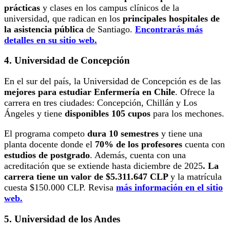
prácticas
y clases en los campus clínicos de la
universidad, que radican en los
principales hospitales de
la asistencia pública
de Santiago.
Encontrarás más
detalles en su sitio web.
4. Universidad de Concepción
En el sur del país, la Universidad de Concepción es de las
mejores para estudiar Enfermería en Chile
. Ofrece la
carrera en tres ciudades: Concepción, Chillán y Los
Ángeles y tiene
disponibles 105 cupos
para los mechones.
El programa competo
dura 10 semestres
y tiene una
planta docente donde el
70% de los profesores
cuenta con
estudios de postgrado
. Además, cuenta con una
acreditación que se extiende hasta diciembre de 2025
. La
carrera tiene un valor
de $5.311.647 CLP
y la matrícula
cuesta $150.000 CLP. Revisa
más información en el sitio
web.
5. Universidad de los Andes