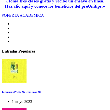
«Toma tres clases gratis y recibe un ensayo en línea.
Haz clic aquí y conoce los beneficios del preUnitips.»
#OFERTA ACADEMICA
Entradas Populares
Ejercicios PAES Matemáticas M1
1 mayo 2023