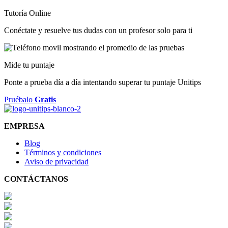
Tutoría Online
Conéctate y resuelve tus dudas con un profesor solo para ti
Mide tu puntaje
Ponte a prueba día a día intentando superar tu puntaje Unitips
Pruébalo
Gratis
EMPRESA
Blog
Términos y condiciones
Aviso de privacidad
CONTÁCTANOS