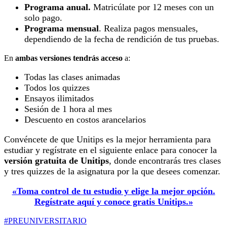
Programa anual.
Matricúlate por 12 meses con un
solo pago.
Programa mensual
. Realiza pagos mensuales,
dependiendo de la fecha de rendición de tus pruebas.
En
ambas versiones tendrás acceso
a:
Todas las clases animadas
Todos los quizzes
Ensayos ilimitados
Sesión de 1 hora al mes
Descuento en costos arancelarios
Convéncete de que Unitips es la mejor herramienta para
estudiar y regístrate en el siguiente enlace para conocer la
versión gratuita de Unitips
, donde encontrarás tres clases
y tres quizzes de la asignatura por la que desees comenzar.
«Toma control de tu estudio y elige la mejor opción.
Regístrate aquí y conoce gratis Unitips.»
#PREUNIVERSITARIO