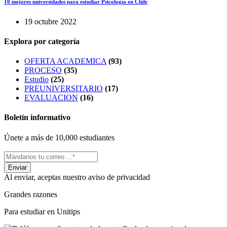
10 mejores universidades para estudiar Psicología en Chile
19 octubre 2022
Explora por categoría
OFERTA ACADEMICA
(93)
PROCESO
(35)
Estudio
(25)
PREUNIVERSITARIO
(17)
EVALUACION
(16)
Boletín informativo
Únete a más de 10,000 estudiantes
Al enviar, aceptas nuestro aviso de privacidad
Grandes razones
Para estudiar en Unitips