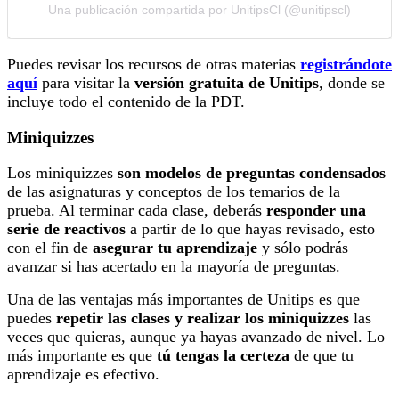
Una publicación compartida por UnitipsCl (@unitipscl)
Puedes revisar los recursos de otras materias
registrándote
aquí
para visitar la
versión gratuita de Unitips
, donde se
incluye todo el contenido de la PDT.
Miniquizzes
Los miniquizzes
son modelos de preguntas condensados
de las asignaturas y conceptos de los temarios de la
prueba. Al terminar cada clase, deberás
responder una
serie de reactivos
a partir de lo que hayas revisado, esto
con el fin de
asegurar tu aprendizaje
y sólo podrás
avanzar si has acertado en la mayoría de preguntas.
Una de las ventajas más importantes de Unitips es que
puedes
repetir las clases y realizar los miniquizzes
las
veces que quieras, aunque ya hayas avanzado de nivel. Lo
más importante es que
tú tengas la certeza
de que tu
aprendizaje es efectivo.