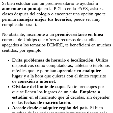
Si bien estudiar con un preuniversitario te ayudará
a
aumentar tu puntaje
en la PDT o en la PAES, asistir a
clases después del colegio o encontrar una opción que te
permita
manejar mejor tus horarios
, puede ser muy
complicado para ti.
No obstante, inscribirte a un
preuniversitario en línea
como el de Unitips que ofrezca recursos de estudio
apegados a los temarios DEMRE, te beneficiará en muchos
sentidos, por ejemplo:
Evita problemas de horario o localización
. Utiliza
dispositivos como computadoras, tabletas o teléfonos
móviles que te permitan
aprender en cualquier
lugar
y a la hora que quieras con el único requisito
de
conexión a internet
.
Olvídate del límite de cupo
. No te preocupes por
que se llenen los lugares de un aula.
Empieza a
estudiar
en el momento que tú decidas, sin depender
de las
fechas de matriculación
.
Accede desde cualquier región del país
. Si bien
muchos de los mejores preuniversitarios tienen sede