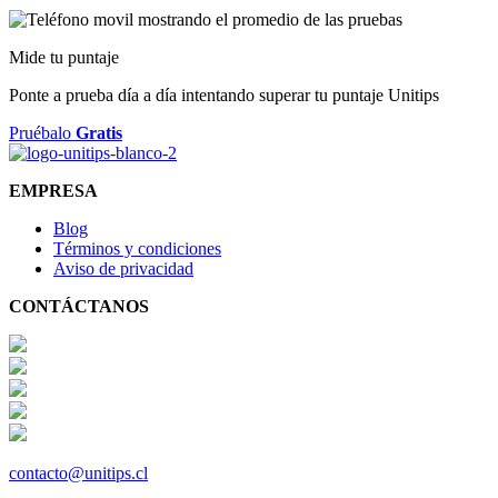
Mide tu puntaje
Ponte a prueba día a día intentando superar tu puntaje Unitips
Pruébalo
Gratis
EMPRESA
Blog
Términos y condiciones
Aviso de privacidad
CONTÁCTANOS
contacto@unitips.cl