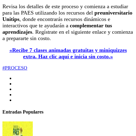
Revisa los detalles de este proceso y comienza a estudiar
para las PAES utilizando los recursos del
preuniversitario
Unitips
, donde encontrarás recursos dinámicos e
interactivos que te ayudarán a
complementar tus
aprendizajes
. Regístrate en el siguiente enlace y comienza
a prepararte sin costo.
«Recibe 7 clases animadas gratuitas y miniquizzes
extra. Haz clic aquí e inicia sin costo.»
#PROCESO
Entradas Populares