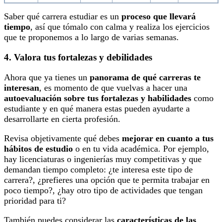
Saber qué carrera estudiar es un
proceso que llevará
tiempo
, así que tómalo con calma y realiza los ejercicios
que te proponemos a lo largo de varias semanas.
4. Valora tus fortalezas y debilidades
Ahora que ya tienes un
panorama de qué carreras te
interesan
, es momento de que vuelvas a hacer una
autoevaluación sobre tus fortalezas y habilidades
como
estudiante y en qué manera estas pueden ayudarte a
desarrollarte en cierta profesión.
Revisa objetivamente qué debes
mejorar en cuanto a tus
hábitos de estudio
o en tu vida académica. Por ejemplo,
hay licenciaturas o ingenierías muy competitivas y que
demandan tiempo completo: ¿te interesa este tipo de
carrera?, ¿prefieres una opción que te permita trabajar en
poco tiempo?, ¿hay otro tipo de actividades que tengan
prioridad para ti?
También puedes considerar las
características de las