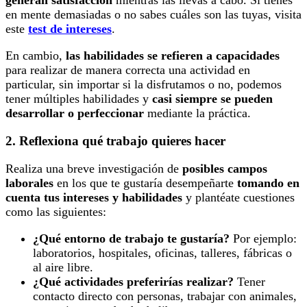
generan satisfacción
mientras las llevas a cabo. Si tienes
en mente demasiadas o no sabes cuáles son las tuyas, visita
este
test de intereses
.
En cambio,
las habilidades se refieren a capacidades
para realizar de manera correcta una actividad en
particular, sin importar si la disfrutamos o no, podemos
tener múltiples habilidades y
casi siempre se pueden
desarrollar o perfeccionar
mediante la práctica.
2. Reflexiona qué trabajo quieres hacer
Realiza una breve investigación de
posibles campos
laborales
en los que te gustaría desempeñarte
tomando en
cuenta tus intereses y habilidades
y plantéate cuestiones
como las siguientes:
¿Qué entorno de trabajo te gustaría?
Por ejemplo:
laboratorios, hospitales, oficinas, talleres, fábricas o
al aire libre.
¿Qué actividades preferirías realizar?
Tener
contacto directo con personas, trabajar con animales,