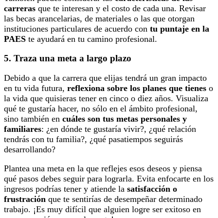
carreras
que te interesan y el costo de cada una. Revisar
las becas arancelarias, de materiales o las que otorgan
instituciones particulares de acuerdo con
tu puntaje en la
PAES
te ayudará en tu camino profesional.
5. Traza una meta a largo plazo
Debido a que la carrera que elijas tendrá un gran impacto
en tu vida futura,
reflexiona sobre los planes que tienes
o
la vida que quisieras tener en cinco o diez años. Visualiza
qué te gustaría hacer, no sólo en el ámbito profesional,
sino también en
cuáles son tus metas personales y
familiares
: ¿en dónde te gustaría vivir?, ¿qué relación
tendrás con tu familia?, ¿qué pasatiempos seguirás
desarrollando?
Plantea una meta en la que reflejes esos deseos y piensa
qué pasos debes seguir para lograrla. Evita enfocarte en los
ingresos podrías tener y atiende la
satisfacción o
frustración
que te sentirías de desempeñar determinado
trabajo. ¡Es muy difícil que alguien logre ser exitoso en