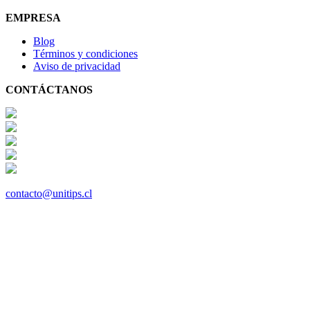
EMPRESA
Blog
Términos y condiciones
Aviso de privacidad
CONTÁCTANOS
contacto@unitips.cl