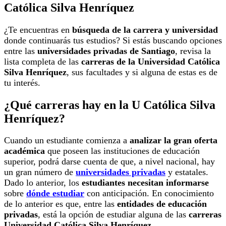
Católica Silva Henríquez
¿Te encuentras en
búsqueda de la carrera y universidad
donde continuarás tus estudios? Si estás buscando opciones
entre las
universidades privadas de Santiago
, revisa la
lista completa de las
carreras de la Universidad Católica
Silva Henríquez
, sus facultades y si alguna de estas es de
tu interés.
¿Qué carreras hay en la U Católica Silva
Henríquez?
Cuando un estudiante comienza a
analizar la gran oferta
académica
que poseen las instituciones de educación
superior, podrá darse cuenta de que, a nivel nacional, hay
un gran número de
universidades privadas
y estatales.
Dado lo anterior, los
estudiantes necesitan informarse
sobre
dónde estudiar
con anticipación. En conocimiento
de lo anterior es que, entre las
entidades de educación
privadas
, está la opción de estudiar alguna de las
carreras
Universidad Católica Silva Henríquez
.