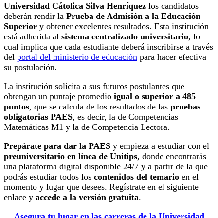
Universidad Cátolica Silva Henríquez
los candidatos
deberán rendir la
Prueba de Admisión a la Educación
Superior
y obtener excelentes resultados. Esta institución
está adherida al
sistema centralizado universitario
, lo
cual implica que cada estudiante deberá inscribirse a través
del
portal del ministerio de educación
para hacer efectiva
su postulación.
La institución solicita a sus futuros postulantes que
obtengan un puntaje promedio
igual o superior a 485
puntos
, que se calcula de los resultados de las
pruebas
obligatorias PAES
, es decir, la de Competencias
Matemáticas M1 y la de Competencia Lectora.
Prepárate para dar la PAES
y empieza a estudiar con el
preuniversitario en línea de Unitips
, donde encontrarás
una plataforma digital disponible 24/7 y a partir de la que
podrás estudiar todos los
contenidos del temario
en el
momento y lugar que desees. Regístrate en el siguiente
enlace y
accede a la versión gratuita
.
Asegura tu lugar en las carreras de la Universidad