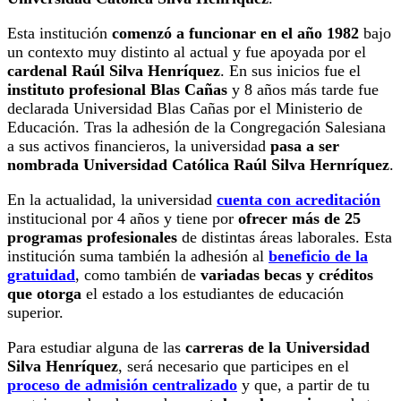
Esta institución
comenzó a funcionar en el año 1982
bajo
un contexto muy distinto al actual y fue apoyada por el
cardenal Raúl Silva Henríquez
. En sus inicios fue el
instituto profesional Blas Cañas
y 8 años más tarde fue
declarada Universidad Blas Cañas por el Ministerio de
Educación. Tras la adhesión de la Congregación Salesiana
a sus activos financieros, la universidad
pasa a ser
nombrada Universidad Católica Raúl Silva Hernríquez
.
En la actualidad, la universidad
cuenta con acreditación
institucional por 4 años y tiene por
ofrecer más de 25
programas profesionales
de distintas áreas laborales. Esta
institución suma también la adhesión al
beneficio de la
gratuidad
, como también de
variadas becas y créditos
que otorga
el estado a los estudiantes de educación
superior.
Para estudiar alguna de las
carreras de la Universidad
Silva Henríquez
, será necesario que participes en el
proceso de admisión centralizado
y que, a partir de tu