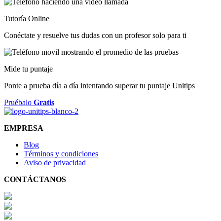
Tutoría Online
Conéctate y resuelve tus dudas con un profesor solo para ti
Mide tu puntaje
Ponte a prueba día a día intentando superar tu puntaje Unitips
Pruébalo
Gratis
EMPRESA
Blog
Términos y condiciones
Aviso de privacidad
CONTÁCTANOS