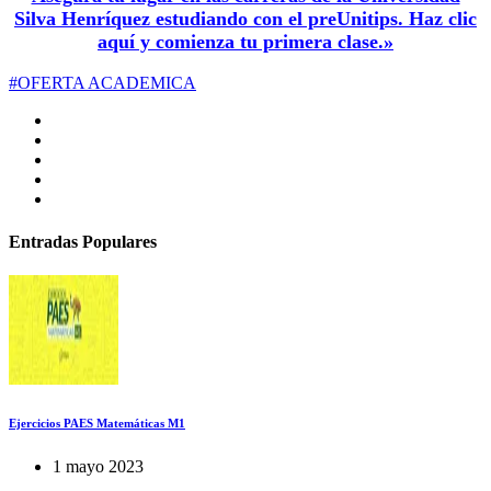
Silva Henríquez estudiando con el preUnitips. Haz clic
aquí y comienza tu primera clase.»
#OFERTA ACADEMICA
Entradas Populares
Ejercicios PAES Matemáticas M1
1 mayo 2023