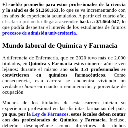
El sueldo promedio para estos profesionales de la ciencia
y la salud es de $1.268.163,
lo que se va incrementando con
los años de experiencia acumulados. A partir del cuarto año,
el
salario promedio
llega a ascender
hasta a $1.664.047
, lo
que podría despertar el interés de los estudiantes de futuros
procesos de admisión universitaria
.
Mundo laboral de Química y Farmacia
A diferencia de Enfermería, que en 2020 tuvo más de 2.000
titulados, en
Química y Farmacia
estos números aún se ven
lejanos: durante el mismo año
solo 351 profesionales se
convirtieron en químicos farmacéuticos
. Como
consecuencia, esta carrera se encuentra viviendo un
verdadero
boom
en cuanto a remuneración y porcentaje de
ocupación.
Muchos de los titulados de esta carrera inician su
experiencia profesional en las distintas farmacias del país,
ya que, por la
Ley de Fármacos
,
estos locales deben contar
con dos profesionales de Química y Farmacia
. Incluso,
deberán desempeñarse como directores de dichos