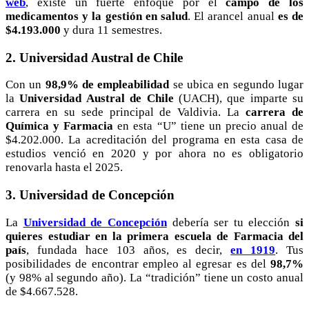
web
,
existe un fuerte enfoque por el
campo de los
medicamentos y la gestión en salud
. El arancel anual
es de
$4.193.000
y dura 11 semestres.
2. Universidad Austral de Chile
Con un
98,9% de empleabilidad
se ubica en segundo lugar
la
Universidad Austral de Chile
(UACH), que imparte su
carrera en su sede principal de Valdivia. La
carrera de
Química y Farmacia
en esta “U” tiene un precio anual de
$4.202.000. La acreditación del programa en esta casa de
estudios venció en 2020 y por ahora no es obligatorio
renovarla hasta el 2025.
3. Universidad de Concepción
La
Universidad de Concepción
debería ser tu elección
si
quieres estudiar en la primera escuela de Farmacia del
país
, fundada hace 103 años, es decir,
en 1919
. Tus
posibilidades de encontrar empleo al egresar es del
98,7%
(y 98% al segundo año). La “tradición” tiene un costo anual
de $4.667.528.