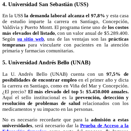
4. Universidad San Sebastián (USS)
En la USS
la demanda laboral alcanza el 97,8%
y esta casa
de estudio imparte la carrera en Santiago, Concepción,
Valdivia y Puerto Montt. El programa tiene uno de
los costos
más elevados del listado
, con un valor anual de $5.289.400.
Según
su sitio web
, una de las ventajas son las
prácticas
tempranas
para vincularte con pacientes en la atención
primaria y farmacias comunitarias.
5. Universidad Andrés Bello (UNAB)
La U. Andrés Bello (UNAB) cuenta con un
97,5% de
posibilidades de encontrar empleo
en el primer año y dicta
la carrera en Santiago, como en Viña del Mar y Concepción.
¿El precio?
El más elevado del top 5: $5.450.000 anuales.
Aquí el sello institucional es la
prevención, detección y
resolución de problemas de salud
relacionados con los
medicamentos y su impacto en las personas.
No es necesario recordarte que para la
admisión a estas
universidades
, será necesario dar la
Prueba de Acceso a la