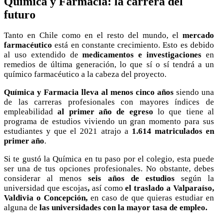
Química y Farmacia: la carrera del
futuro
Tanto en Chile como en el resto del mundo, el
mercado
farmacéutico
está en constante crecimiento. Esto es debido
al uso extendido de
medicamentos e investigaciones
en
remedios de última generación, lo que sí o sí tendrá a un
químico farmacéutico a la cabeza del proyecto.
Química y Farmacia lleva al menos cinco años
siendo una
de las carreras profesionales con mayores índices de
empleabilidad
al primer año de egreso
lo que tiene al
programa de estudios viviendo un gran momento para sus
estudiantes y que el 2021 atrajo a
1.614 matriculados en
primer año
.
Si te gustó la Química en tu paso por el colegio, esta puede
ser una de tus opciones profesionales. No obstante, debes
considerar al menos
seis años de estudios
según la
universidad que escojas
,
así como
el
traslado a Valparaíso,
Valdivia o Concepción,
en caso de que quieras estudiar en
alguna de
las universidades con la mayor tasa de empleo.