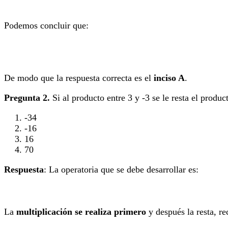
Podemos concluir que:
De modo que la respuesta correcta es el
inciso A
.
Pregunta 2.
Si al producto entre 3 y -3 se le resta el produ
-34
-16
16
70
Respuesta
: La operatoria que se debe desarrollar es:
La
multiplicación se realiza primero
y después la resta, re