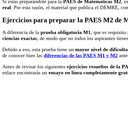
Si estás preparándote para la
PAES de Matemáticas M2
, e
real
. Por esta razón, el material que publica el DEMRE, co
Ejercicios para preparar la PAES M2 de 
A diferencia de la
prueba obligatoria M1
, que es requisito
ciencias exactas
, de modo que no todos los aspirantes tiene
Debido a eso, esta prueba tiene un
mayor nivel de dificult
de conocer bien las
diferencias de las PAES M1 y M2
ante
Antes de revisar los siguientes
ejercicios resueltos de la 
enlace encontrarás un
ensayo en línea completamente grat