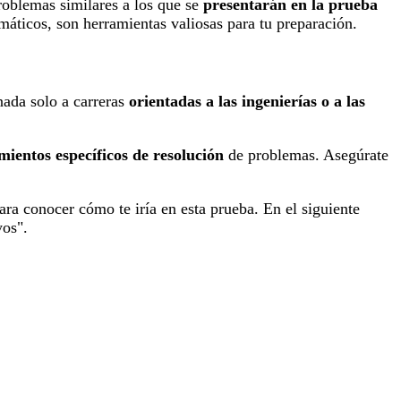
roblemas similares a los que se
presentarán en la prueba
áticos, son herramientas valiosas para tu preparación.
nada solo a carreras
orientadas a las ingenierías o a las
mientos específicos de resolución
de problemas. Asegúrate
ra conocer cómo te iría en esta prueba. En el siguiente
yos".