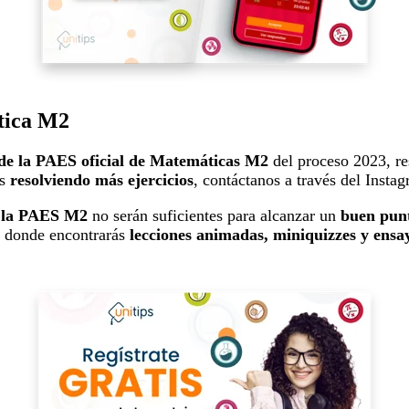
ática M2
de la PAES oficial de Matemáticas M2
del proceso 2023, re
os
resolviendo más ejercicios
, contáctanos a través del Insta
e la PAES M2
no serán suficientes para alcanzar un
buen pun
, donde encontrarás
lecciones animadas, miniquizzes y ensa