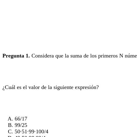
Pregunta 1.
Considera que la suma de los primeros N númer
¿Cuál es el valor de la siguiente expresión?
66/17
99/25
50∙51∙99∙100/4