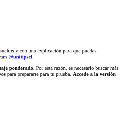
sueltos y con una explicación para que puedas
gram
@unitipscl
.
taje ponderado
. Por esta razón, es necesario buscar más
yos
para prepararte para tu prueba.
Accede a la versión