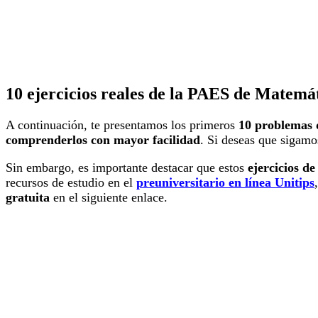
10 ejercicios reales de la PAES de Matem
A continuación, te presentamos los primeros
10 problemas 
comprenderlos con mayor facilidad
. Si deseas que sigam
Sin embargo, es importante destacar que estos
ejercicios d
recursos de estudio en el
preuniversitario en línea Unitips
gratuita
en el siguiente enlace.