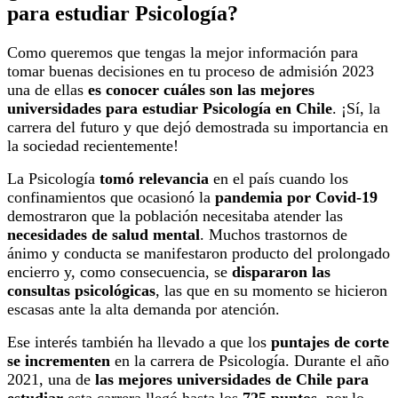
para estudiar Psicología?
Como queremos que tengas la mejor información para
tomar buenas decisiones en tu proceso de admisión 2023
una de ellas
es conocer cuáles son las mejores
universidades para estudiar Psicología en Chile
. ¡Sí, la
carrera del futuro y que dejó demostrada su importancia en
la sociedad recientemente!
La Psicología
tomó relevancia
en el país cuando los
confinamientos que ocasionó la
pandemia por Covid-19
demostraron que la población necesitaba atender las
necesidades de salud mental
. Muchos trastornos de
ánimo y conducta se manifestaron producto del prolongado
encierro y, como consecuencia, se
dispararon las
consultas psicológicas
, las que en su momento se hicieron
escasas ante la alta demanda por atención.
Ese interés también ha llevado a que los
puntajes de corte
se incrementen
en la carrera de Psicología. Durante el año
2021, una de
las mejores universidades de Chile para
estudiar
esta carrera llegó hasta los
725 puntos
, por lo