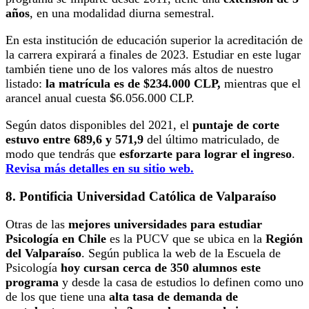
años
, en una modalidad diurna semestral.
En esta institución de educación superior la acreditación de
la carrera expirará a finales de 2023. Estudiar en este lugar
también tiene uno de los valores más altos de nuestro
listado:
la matrícula es de $234.000 CLP,
mientras que el
arancel anual cuesta $6.056.000 CLP.
Según datos disponibles del 2021, el
puntaje de corte
estuvo entre 689,6 y 571,9
del último matriculado, de
modo que tendrás que
esforzarte para lograr el ingreso
.
Revisa más detalles en su sitio web.
8. Pontificia Universidad Católica de Valparaíso
Otras de las
mejores universidades para estudiar
Psicología en Chile
es la PUCV que se ubica en la
Región
del Valparaíso
. Según publica la web de la Escuela de
Psicología
hoy cursan cerca de 350 alumnos este
programa
y desde la casa de estudios lo definen como uno
de los que tiene una
alta tasa de demanda de