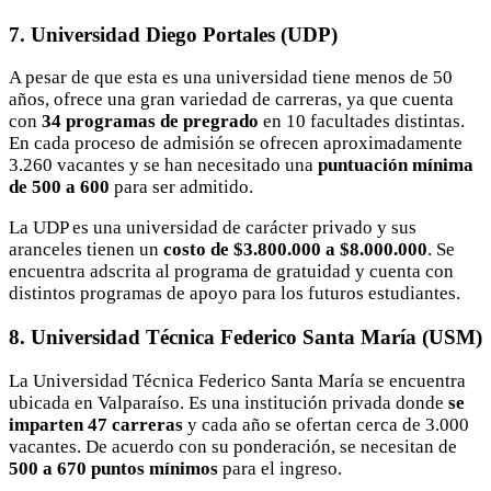
7. Universidad Diego Portales (UDP)
A pesar de que esta es una universidad tiene menos de 50
años, ofrece una gran variedad de carreras, ya que cuenta
con
34 programas de pregrado
en 10 facultades distintas.
En cada proceso de admisión se ofrecen aproximadamente
3.260 vacantes y se han necesitado una
puntuación mínima
de 500 a 600
para ser admitido.
La UDP es una universidad de carácter privado y sus
aranceles tienen un
costo de $3.800.000 a $8.000.000
. Se
encuentra adscrita al programa de gratuidad y cuenta con
distintos programas de apoyo para los futuros estudiantes.
8. Universidad Técnica Federico Santa María (USM)
La Universidad Técnica Federico Santa María se encuentra
ubicada en Valparaíso. Es una institución privada donde
se
imparten 47 carreras
y cada año se ofertan cerca de 3.000
vacantes. De acuerdo con su ponderación, se necesitan de
500 a 670 puntos mínimos
para el ingreso.