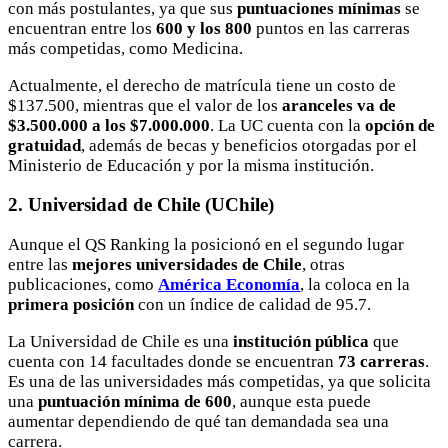
con más postulantes, ya que sus
puntuaciones mínimas
se
encuentran entre los
600 y los 800
puntos en las carreras
más competidas, como Medicina.
Actualmente, el derecho de matrícula tiene un costo de
$137.500, mientras que el valor de los
aranceles va de
$3.500.000 a los $7.000.000
. La UC cuenta con la
opción de
gratuidad
, además de becas y beneficios otorgadas por el
Ministerio de Educación y por la misma institución.
2. Universidad de Chile (UChile)
Aunque el QS Ranking la posicionó en el segundo lugar
entre las
mejores universidades de Chile
, otras
publicaciones, como
América Economía
, la coloca en la
primera posición
con un índice de calidad de 95.7.
La Universidad de Chile es una
institución pública
que
cuenta con 14 facultades donde se encuentran
73 carreras
.
Es una de las universidades más competidas, ya que solicita
una
puntuación mínima de 600
, aunque esta puede
aumentar dependiendo de qué tan demandada sea una
carrera.