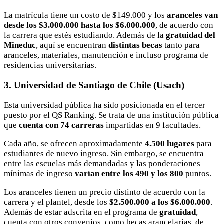
La matrícula tiene un costo de $149.000 y los
aranceles van
desde los $3.000.000 hasta los $6.000.000
, de acuerdo con
la carrera que estés estudiando. Además de la
gratuidad del
Mineduc
, aquí se encuentran
distintas becas
tanto para
aranceles, materiales, manutención e incluso programa de
residencias universitarias.
3. Universidad de Santiago de Chile (Usach)
Esta universidad pública ha sido posicionada en el tercer
puesto por el QS Ranking. Se trata de una institución pública
que
cuenta con 74 carreras
impartidas en 9 facultades.
Cada año, se ofrecen aproximadamente
4.500 lugares
para
estudiantes de nuevo ingreso. Sin embargo, se encuentra
entre las escuelas más demandadas y las ponderaciones
mínimas de ingreso
varían entre los 490 y los 800
puntos.
Los aranceles tienen un precio distinto de acuerdo con la
carrera y el plantel, desde los
$2.500.000 a los $6.000.000
.
Además de estar adscrita en el programa de
gratuidad
,
cuenta con otros convenios, como becas arancelarias, de