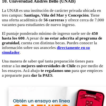
10. Universidad Andrés Bello (UNAB)
La UNAB es una institución de carácter privada ubicada en
tres campus:
Santiago, Viña del Mar y Concepción
. Tiene
una oferta académica de
56 carreras
y ofrece cerca de 7.000
vacantes para estudiantes de nuevo ingreso.
El puntaje ponderado mínimo de ingreso suele ser de
450
hasta los 600
. A pesar de
no estar adscrita al programa de
gratuidad
, cuenta con distintas becas. Puedes conocer la
información sobre sus aranceles
directamente en su
simulador
.
Una manera de saber qué tanta preparación tienes para
entrar a las
mejores universidades de Chile
es por medio de
los ensayos. Acá abajo
te regalamos uno
para que empieces
a prepararte para
dar la PAES
.