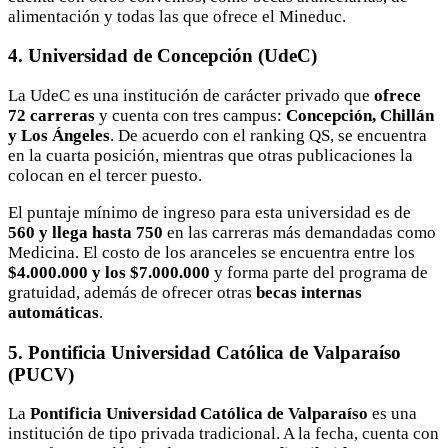
alimentación y todas las que ofrece el Mineduc.
4. Universidad de Concepción (UdeC)
La UdeC es una institución de carácter privado que
ofrece
72 carreras
y cuenta con tres campus:
Concepción, Chillán
y Los Ángeles
. De acuerdo con el ranking QS, se encuentra
en la cuarta posición, mientras que otras publicaciones la
colocan en el tercer puesto.
El puntaje mínimo de ingreso para esta universidad es de
560 y llega hasta 750
en las carreras más demandadas como
Medicina. El costo de los aranceles se encuentra entre los
$4.000.000 y los $7.000.000
y forma parte del programa de
gratuidad, además de ofrecer otras
becas internas
automáticas
.
5. Pontificia Universidad Católica de Valparaíso
(PUCV)
La
Pontificia Universidad Católica de Valparaíso
es una
institución de tipo privada tradicional. A la fecha, cuenta con