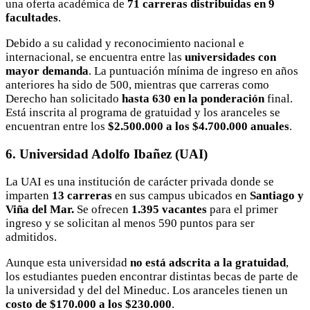
una oferta académica de
71 carreras distribuidas en 9
facultades
.
Debido a su calidad y reconocimiento nacional e
internacional, se encuentra entre las
universidades con
mayor demanda
. La puntuación mínima de ingreso en años
anteriores ha sido de 500, mientras que carreras como
Derecho han solicitado
hasta 630 en la ponderación
final.
Está inscrita al programa de gratuidad y los aranceles se
encuentran entre los
$2.500.000 a los $4.700.000 anuales
.
6. Universidad Adolfo Ibañez (UAI)
La UAI es una institución de carácter privada donde se
imparten
13 carreras
en sus campus ubicados en
Santiago y
Viña del Mar.
Se ofrecen
1.395 vacantes
para el primer
ingreso y se solicitan al menos 590 puntos para ser
admitidos.
Aunque esta universidad
no está adscrita a la gratuidad
,
los estudiantes pueden encontrar distintas becas de parte de
la universidad y del del Mineduc. Los aranceles tienen un
costo de $170.000 a los $230.000
.