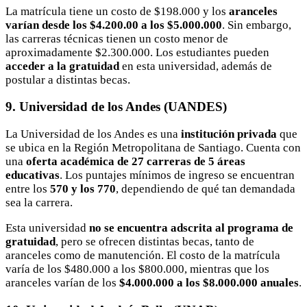
La matrícula tiene un costo de $198.000 y los
aranceles
varían desde los $4.200.00 a los $5.000.000
. Sin embargo,
las carreras técnicas tienen un costo menor de
aproximadamente $2.300.000. Los estudiantes pueden
acceder a la gratuidad
en esta universidad, además de
postular a distintas becas.
9. Universidad de los Andes (UANDES)
La Universidad de los Andes es una
institución privada
que
se ubica en la Región Metropolitana de Santiago. Cuenta con
una
oferta académica de 27 carreras de 5 áreas
educativas
. Los puntajes mínimos de ingreso se encuentran
entre los
570 y los 770
, dependiendo de qué tan demandada
sea la carrera.
Esta universidad
no se encuentra adscrita al programa de
gratuidad
, pero se ofrecen distintas becas, tanto de
aranceles como de manutención. El costo de la matrícula
varía de los $480.000 a los $800.000, mientras que los
aranceles varían de los
$4.000.000 a los $8.000.000 anuales
.