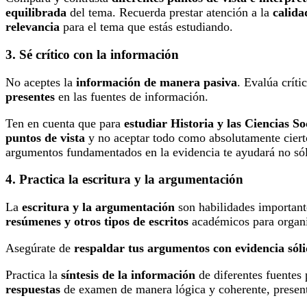
equilibrada
del tema. Recuerda prestar atención a la
calida
relevancia
para el tema que estás estudiando.
3. Sé crítico con la información
No aceptes la
información de manera pasiva
. Evalúa crít
presentes
en las fuentes de información.
Ten en cuenta que para
estudiar Historia y las Ciencias So
puntos de vista
y no aceptar todo como absolutamente cierto
argumentos fundamentados en la evidencia te ayudará no sólo
4. Practica la escritura y la argumentación
La
escritura y la argumentación
son habilidades importan
resúmenes y otros tipos de escritos
académicos para organi
Asegúrate de
respaldar tus argumentos con evidencia sól
Practica la
síntesis de la información
de diferentes fuentes 
respuestas
de examen de manera lógica y coherente, presen