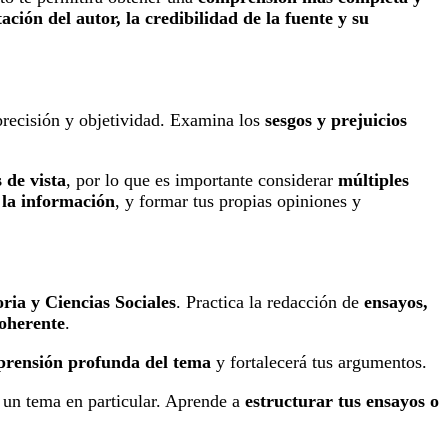
ación del autor, la credibilidad de la fuente y su
 precisión y objetividad. Examina los
sesgos y prejuicios
 de vista
, por lo que es importante considerar
múltiples
r la información
, y formar tus propias opiniones y
ria y Ciencias Sociales
. Practica la redacción de
ensayos,
oherente
.
rensión profunda del tema
y fortalecerá tus argumentos.
un tema en particular. Aprende a
estructurar tus ensayos o