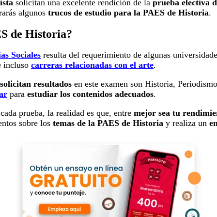
ista
solicitan una excelente rendición de la
prueba electiva d
rarás algunos
trucos de estudio para la PAES de Historia
.
ES de Historia?
as Sociales
resulta del requerimiento de algunas universidade
 e incluso
carreras relacionadas con el arte
.
solicitan resultados
en este examen son Historia, Periodismo,
ar
para
estudiar los contenidos adecuados
.
 cada prueba, la realidad es que, entre
mejor sea tu rendimie
entos sobre los
temas de la PAES de Historia
y realiza un
en