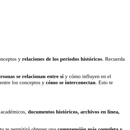
onceptos y
relaciones de los periodos históricos
. Recuerda
ersonas se relacionan entre sí
y cómo influyen en el
 entre los conceptos y
cómo se interconectan
. Esto te
os académicos,
documentos históricos, archivos en línea,
to te permitirá obtener una
comprensión más completa y