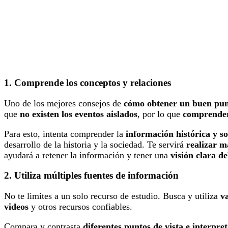
1. Comprende los conceptos y relaciones
Uno de los mejores consejos de
cómo obtener un buen pun
que
no existen los eventos aislados
, por lo que
comprender
Para esto, intenta comprender la
información histórica y so
desarrollo de la historia y la sociedad. Te servirá
realizar m
ayudará a retener la información y tener una
visión clara d
2. Utiliza múltiples fuentes de información
No te limites a un solo recurso de estudio. Busca y utiliza
v
videos
y otros recursos confiables.
Compara y contrasta
diferentes puntos de vista e interpre