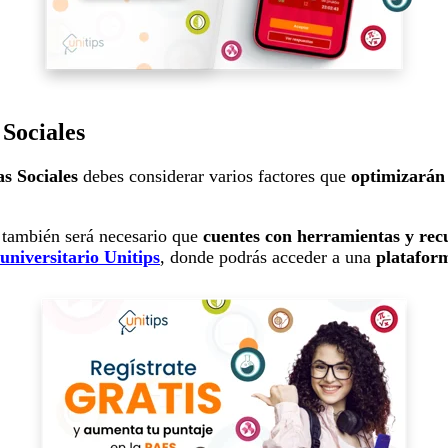
 Sociales
as Sociales
debes considerar varios factores que
optimizarán
 también será necesario que
cuentes con herramientas y rec
universitario Unitips
, donde podrás acceder a una
platafor