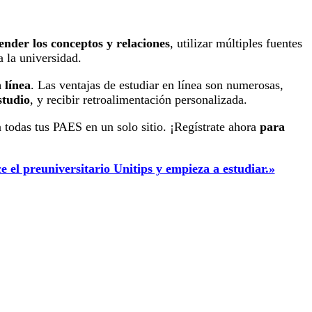
nder los conceptos y relaciones
, utilizar múltiples fuentes
 la universidad.
 línea
. Las ventajas de estudiar en línea son numerosas,
studio
, y recibir retroalimentación personalizada.
 todas tus PAES en un solo sitio. ¡Regístrate ahora
para
 el preuniversitario Unitips y empieza a estudiar.»