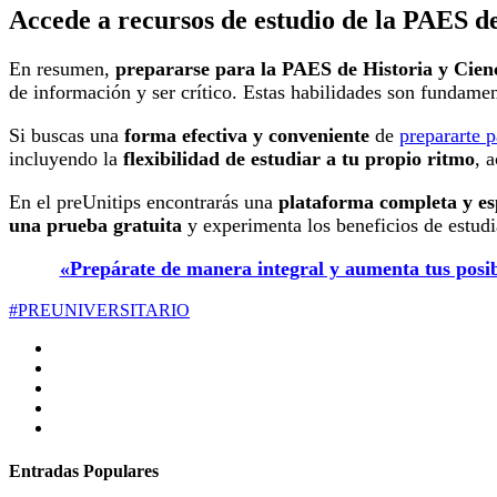
Accede a recursos de estudio de la PAES de
En resumen,
prepararse para la PAES de Historia y Cienc
de información y ser crítico. Estas habilidades son fundame
Si buscas una
forma efectiva y conveniente
de
prepararte 
incluyendo la
flexibilidad de estudiar a tu propio ritmo
, 
En el preUnitips encontrarás una
plataforma completa y es
una prueba gratuita
y experimenta los beneficios de estudi
«Prepárate de manera integral y aumenta tus posibi
#PREUNIVERSITARIO
Entradas Populares