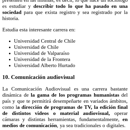
presenten en las mismas, es decir, lo que hace un sociólogo
es estudiar y
describir todo lo que ha pasado en una
sociedad
para que exista registro y sea registrado por la
historia.
Estudia esta interesante carrera en:
Universidad Central de Chile
Universidad de Chile
Universidad de Valparaíso
Universidad de la Frontera
Universidad Alberto Hurtado
10. Comunicación audiovisual
La Comunicación Audiovisual es una carrera bastante
dinámica de
la gama de los programas humanistas
del
país y que te permitirá desempeñarte en variados ámbitos,
como l
a dirección de programas de TV, la edición final
de distintos videos o material audiovisual,
operar
cámaras y distintas herramientas, fundamentalmente,
en
medios de comunicación
, ya sea tradicionales o digitales.