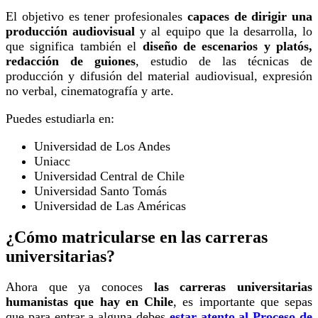
El objetivo es tener profesionales
capaces de dirigir una
producción audiovisual
y al equipo que la desarrolla, lo
que significa también el
diseño de escenarios y platós,
redacción de guiones
, estudio de las técnicas de
producción y difusión del material audiovisual, expresión
no verbal, cinematografía y arte.
Puedes estudiarla en:
Universidad de Los Andes
Uniacc
Universidad Central de Chile
Universidad Santo Tomás
Universidad de Las Américas
¿Cómo matricularse en las carreras
universitarias?
Ahora que ya conoces
las carreras universitarias
humanistas que hay en Chile
, es importante que sepas
que para entrar a alguna debes
estar atento al Proceso de