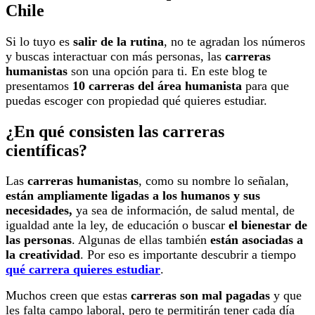
Chile
Si lo tuyo es
salir de la rutina
, no te agradan los números
y buscas interactuar con más personas,
las
carreras
humanistas
son una opción para ti. En este blog te
presentamos
10 carreras del área humanista
para que
puedas escoger con propiedad qué quieres estudiar.
¿En qué consisten las carreras
científicas?
Las
carreras humanistas
, como su nombre lo señalan,
están ampliamente ligadas a los humanos y sus
necesidades,
ya sea de información, de salud mental, de
igualdad ante la ley, de educación o buscar
el bienestar de
las personas
. Algunas de ellas también
están asociadas a
la creatividad
. Por eso es importante descubrir a tiempo
qué carrera quieres estudiar
.
Muchos creen que estas
carreras son mal pagadas
y que
les falta campo laboral, pero te permitirán tener cada día