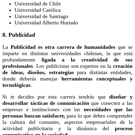
Universidad de Chile
Universidad Católica
Universidad de Santiago
Universidad Alberto Hurtado
8. Publicidad
La
Publicidad es otra carrera de humanidades
que se
imparte en distintas universidades chilenas, la que está
profundamente
ligada a la creatividad de sus
profesionales
. Los publicistas son expertos en la
creación
de ideas, diseños, estrategias
para distintas entidades,
donde deberás manejar
herramientas conceptuales y
tecnológicas
.
Si te decides por esta carrera tendrás que
diseñar y
desarrollar tácticas de comunicación
que conecten a las
empresas e instituciones con las
necesidades que las
personas buscan satisfacer,
para lo que debes comprender
la cultura del consumo, aspectos empresariales de la
actividad publicitaria y la dinámica del
proceso
comunicativo en la sociedad
.