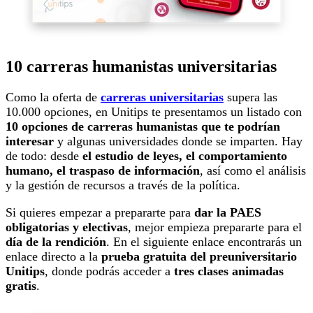
10 carreras humanistas universitarias
Como la oferta de
carreras universitarias
supera las
10.000 opciones, en Unitips te presentamos un listado con
10 opciones de carreras humanistas que te podrían
interesar
y algunas universidades donde se imparten. Hay
de todo: desde
el estudio de leyes, el comportamiento
humano, el traspaso de información
, así como el análisis
y la gestión de recursos a través de la política.
Si quieres empezar a prepararte para
dar la PAES
obligatorias y electivas
, mejor empieza prepararte para el
día de la rendición
. En el siguiente enlace encontrarás un
enlace directo a la
prueba gratuita del preuniversitario
Unitips
, donde podrás acceder a
tres clases animadas
gratis
.