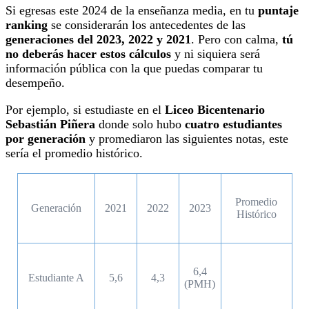
Si egresas este 2024 de la enseñanza media, en tu
puntaje
ranking
se considerarán los antecedentes de las
generaciones del 2023, 2022 y 2021
. Pero con calma,
tú
no deberás hacer estos cálculos
y ni siquiera será
información pública con la que puedas comparar tu
desempeño.
Por ejemplo, si estudiaste en el
Liceo Bicentenario
Sebastián Piñera
donde solo hubo
cuatro estudiantes
por generación
y promediaron las siguientes notas, este
sería el promedio histórico.
Promedio
Generación
2021
2022
2023
Histórico
6,4
Estudiante A
5,6
4,3
(PMH)