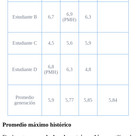
6,9
Estudiante B
6,7
6,3
(PMH)
Estudiante C
4,5
5,6
5,9
6,8
Estudiante D
6,3
4,8
(PMH)
Promedio
5,9
5,77
5,85
5,84
generación
Promedio máximo histórico