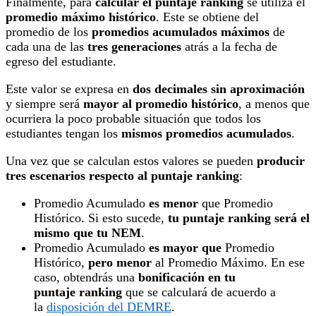
Finalmente, para
calcular el puntaje ranking
se utiliza el
promedio máximo histórico
. Este se obtiene del
promedio de los
promedios acumulados máximos
de
cada una de las
tres generaciones
atrás a la fecha de
egreso del estudiante.
Este valor se expresa en
dos decimales sin aproximación
y siempre será
mayor al promedio histórico
, a menos que
ocurriera la poco probable situación que todos los
estudiantes tengan los
mismos promedios acumulados
.
Una vez que se calculan estos valores se pueden
producir
tres escenarios
respecto al puntaje ranking
:
Promedio Acumulado
es menor
que Promedio
Histórico. Si esto sucede,
tu puntaje ranking será el
mismo que tu NEM
.
Promedio Acumulado
es mayor que
Promedio
Histórico,
pero menor
al Promedio Máximo. En ese
caso, obtendrás una
bonificación en tu
puntaje ranking
que se calculará de acuerdo a
la
disposición del DEMRE
.