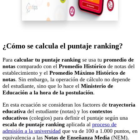
¿Cómo se calcula el puntaje ranking?
Para
calcular tu puntaje ranking
se usa tu
promedio de
notas
comparado con el
Promedio Histórico
de notas del
establecimiento y el
Promedio Máximo Histórico de
notas
. Sin embargo, la operación de cálculo no depende
del estudiante, sino que lo hace el
Ministerio de
Educación a la hora de la postulación
.
En esta ecuación se consideran los factores de
trayectoria
educativa
del estudiante (notas) y los
contextos
educativos
(colegios) para definir el puntaje según una
escala de puntaje ranking
aplicada al
proceso de
admisión a la universidad
que va de 100 a 1.000 puntos, en
equivalencia a las
Notas de Enseñanza Media
(NEM).