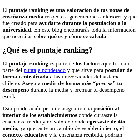
El
puntaje ranking es una valoración de tus notas de
enseñanza media
respecto a generaciones anteriores y que
fue creado para
ayudarte durante la postulación a la
universidad
. En este blog encontrarás toda la información
que necesitas sobre
qué es y cómo se calcula
.
¿Qué es el puntaje ranking?
El
puntaje ranking
es parte de los factores que forman
parte del
puntaje ponderado
y que sirve para
postular de
forma centralizada
a las universidades del sistema
chileno. Asegura
medir de forma más “precisa” tu
desempeño
durante la media y premiar tu desempeño
escolar.
Esta ponderación permite asignarte una
posición al
interior de los establecimientos
donde cursaste la
enseñanza media y no solo de donde
egresaste de 4to.
medio
, ya que, ante un cambio de establecimiento, el
contexto educativo
y la enseñanza recibida, podrían