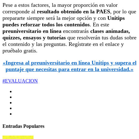
Pese a estos factores, la mayor proporción en valor
corresponde al
resultado obtenido en la PAES
, por lo que
prepararte siempre será la mejor opción y con
Unitips
puedes reforzar todos los contenidos
. En este
preuniversitario en línea
encontrarás
clases animadas,
quizzes, ensayos y tutorías
que resolverán tus dudas sobre
el contenido y las preguntas. Regístrate en el enlace y
pruébalo gratis.
«Ingresa al preuniversitario en línea Unitips y supera el
puntaje que necesitas para entrar en la universidad.»
#EVALUACION
Entradas Populares