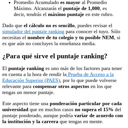
Promedio Acumulado
es mayor
al Promedio
Máximo. Alcanzarás el
puntaje de 1,000
, es
decir, tendrás el
máximo puntaje
en este rubro.
Dado que
el cálculo no es sencillo
, puedes revisar el
simulador del puntaje ranking
para conocer el tuyo. Sólo
necesitas el
nombre de tu colegio y tu posible NEM
, si
es que aún no concluyes la enseñanza media.
¿Para qué sirve el puntaje ranking?
El
puntaje ranking
es uno más de los factores para tener
en cuenta a la hora de rendir la
Prueba de Acceso a la
Educación Superior (PAES)
, por lo que puede volverse
relevante para
compensar otros aspectos
en los que
tengas un menor puntaje.
Este aspecto tiene una
ponderación particular por cada
universidad
que en muchos casos
no supera el 15%
del
puntaje ponderado, aunque podría
variar de acuerdo con
la institución y la carrera
que tengas en mente.