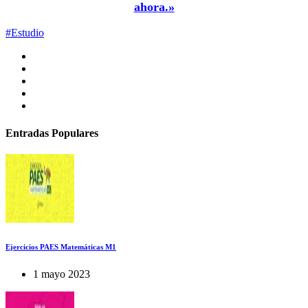
ahora.»
#Estudio
Entradas Populares
Ejercicios PAES Matemáticas M1
1 mayo 2023