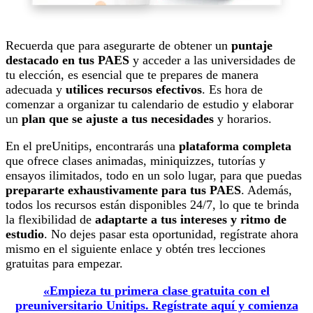
Recuerda que para asegurarte de obtener un
puntaje
destacado en tus PAES
y acceder a las universidades de
tu elección, es esencial que te prepares de manera
adecuada y
utilices recursos efectivos
. Es hora de
comenzar a organizar tu calendario de estudio y elaborar
un
plan que se ajuste a tus necesidades
y horarios.
En el preUnitips, encontrarás una
plataforma completa
que ofrece clases animadas, miniquizzes, tutorías y
ensayos ilimitados, todo en un solo lugar, para que puedas
prepararte exhaustivamente para tus PAES
. Además,
todos los recursos están disponibles 24/7, lo que te brinda
la flexibilidad de
adaptarte a tus intereses y ritmo de
estudio
. No dejes pasar esta oportunidad, regístrate ahora
mismo en el siguiente enlace y obtén tres lecciones
gratuitas para empezar.
«Empieza tu primera clase gratuita con el
preuniversitario Unitips. Regístrate aquí y comienza