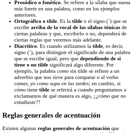
Prosódico o fonético
.
Se refiere a la sílaba que suena
más fuerte en una palabra, como en los ejemplos
anteriores.
Ortográfico o tilde
.
Es la
tilde
o el signo (´) que se
escribe
arriba de la vocal de las sílabas tónicas
de
ciertas palabras y que, escribirlo o no, dependerá de
ciertas reglas que veremos más adelante.
Diacrítico
.
Es cuando utilizamos la
tilde
,
es decir,
signo (´), para distinguir el significado de una palabra
que se escribe igual, pero que
dependiendo de si
tiene o no tilde
significará algo diferente. Por
ejemplo, la palabra
como
sin tilde se refiere a un
adverbio que nos sirve para comparar o al verbo
comer,
yo como sopa en las tardes
; en cambio, si
cómo
tiene
tilde
se referirá a cuando preguntamos o
exclamamos de qué manera es algo,
¡¿cómo que no
estudiaste?!
Reglas generales de acentuación
Existen algunas
reglas generales de acentuación
que