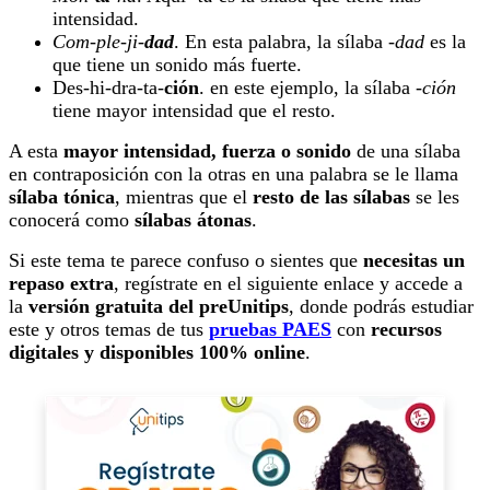
intensidad.
Com-ple-ji-
dad
. En esta palabra, la sílaba -
dad
es la
que tiene un sonido más fuerte.
Des-hi-dra-ta-
ción
. en este ejemplo, la sílaba -
ción
tiene mayor intensidad que el resto.
A esta
mayor intensidad, fuerza o sonido
de una sílaba
en contraposición con la otras en una palabra se le llama
sílaba tónica
, mientras que el
resto de las sílabas
se les
conocerá como
sílabas átonas
.
Si este tema te parece confuso o sientes que
necesitas un
repaso extra
, regístrate en el siguiente enlace y accede a
la
versión gratuita del preUnitips
, donde podrás estudiar
este y otros temas de tus
pruebas PAES
con
recursos
digitales y disponibles 100% online
.