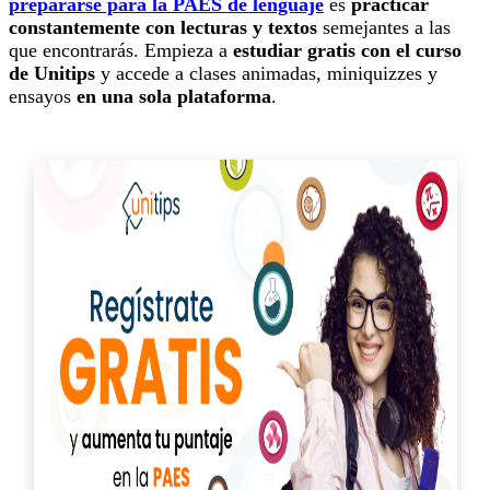
prepararse para la PAES de lenguaje
es
practicar
constantemente con lecturas y textos
semejantes a las
que encontrarás. Empieza a
estudiar gratis con el curso
de Unitips
y accede a clases animadas, miniquizzes y
ensayos
en una sola plataforma
.