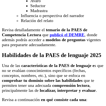
Avaro
Seductor
Madrastra
Influencia o perspectiva del narrador
Relación del relato
Revisa detalladamente el
temario de la PAES de
Competencia Lectora
que
publicó el DEMRE
, donde
además podrás acceder a
modelos de preguntas
vigentes
para prepararte adecuadamente.
Habilidades de la PAES de lenguaje 2025
Una de las
características de la PAES de lenguaje e
s que
no se evalúan conocimientos específicos (fechas,
conceptos, nombres, etc.), sino que se enfoca en
comprobar tu dominio sobre las habilidades
que te
permiten tener una adecuada
comprensión lectora
,
principalmente las de
localizar, interpretar y evaluar
.
Revisa a continuación
en qué consiste cada una
: