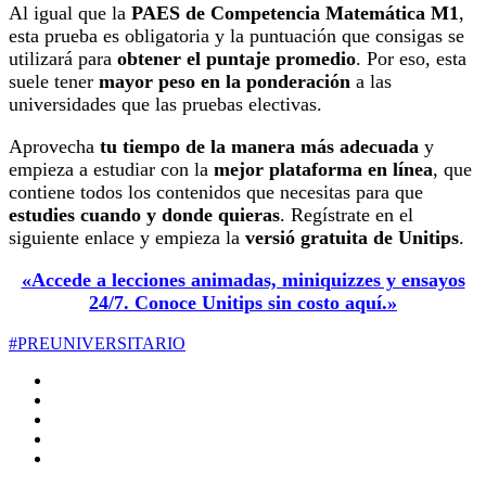
Al igual que la
PAES de Competencia Matemática M1
,
esta prueba es obligatoria y la puntuación que consigas se
utilizará para
obtener el puntaje promedio
. Por eso, esta
suele tener
mayor peso en la ponderación
a las
universidades que las pruebas electivas.
Aprovecha
tu tiempo de la manera más adecuada
y
empieza a estudiar con la
mejor plataforma en línea
, que
contiene todos los contenidos que necesitas para que
estudies cuando y donde quieras
. Regístrate en el
siguiente enlace y empieza la
versió gratuita de Unitips
.
«Accede a lecciones animadas, miniquizzes y ensayos
24/7. Conoce Unitips sin costo aquí.»
#PREUNIVERSITARIO