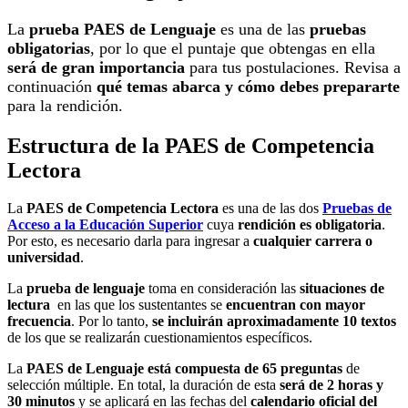
La
prueba PAES de Lenguaje
es una de las
pruebas
obligatorias
, por lo que el puntaje que obtengas en ella
será de gran importancia
para tus postulaciones. Revisa a
continuación
qué temas abarca y cómo debes prepararte
para la rendición.
Estructura de la PAES de Competencia
Lectora
La
PAES de Competencia Lectora
es una de las dos
Pruebas de
Acceso a la Educación Superior
cuya
rendición es obligatoria
.
Por esto, es necesario darla para ingresar a
cualquier carrera o
universidad
.
La
prueba de lenguaje
toma en consideración las
situaciones de
lectura
en las que los sustentantes se
encuentran con mayor
frecuencia
. Por lo tanto,
se incluirán aproximadamente 10 textos
de los que se realizarán cuestionamientos específicos.
La
PAES de Lenguaje está
compuesta de 65 preguntas
de
selección múltiple. En total, la duración de esta
será de 2 horas y
30 minutos
y se aplicará en las fechas del
calendario oficial del