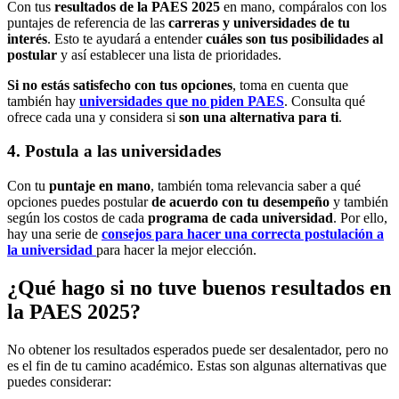
Con tus
resultados de la PAES 2025
en mano, compáralos con los
puntajes de referencia de las
carreras y universidades de tu
interés
. Esto te ayudará a entender
cuáles son tus posibilidades al
postular
y así establecer una lista de prioridades.
Si no estás satisfecho con tus opciones
, toma en cuenta que
también hay
universidades que no piden PAES
. Consulta qué
ofrece cada una y considera si
son una alternativa para ti
.
4. Postula a las universidades
Con tu
puntaje en mano
, también toma relevancia saber a qué
opciones puedes postular
de acuerdo con tu desempeño
y también
según los costos de cada
programa de cada universidad
. Por ello,
hay una serie de
consejos para hacer una correcta postulación a
la universidad
para hacer la mejor elección.
¿Qué hago si no tuve buenos resultados en
la PAES 2025?
No obtener los resultados esperados puede ser desalentador, pero no
es el fin de tu camino académico. Estas son algunas alternativas que
puedes considerar: