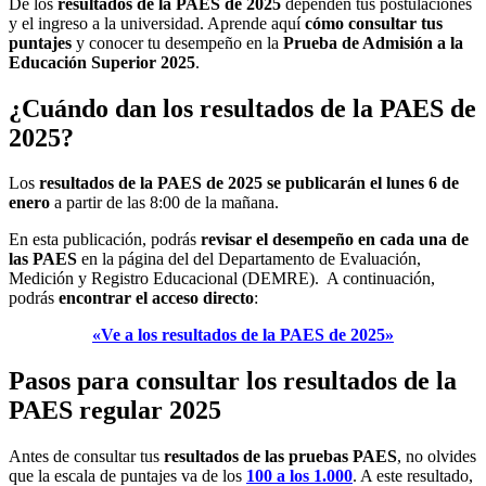
De los
resultados de la PAES de 2025
dependen tus postulaciones
y el ingreso a la universidad. Aprende aquí
cómo consultar tus
puntajes
y conocer tu desempeño en la
Prueba de Admisión a la
Educación Superior 2025
.
¿Cuándo dan los resultados de la PAES de
2025?
Los
resultados de la PAES de 2025 se publicarán el lunes 6 de
enero
a partir de las 8:00 de la mañana.
En esta publicación, podrás
revisar el desempeño en cada una de
las PAES
en la página del del Departamento de Evaluación,
Medición y Registro Educacional (DEMRE). A continuación,
podrás
encontrar el acceso directo
:
«Ve a los resultados de la PAES de 2025»
Pasos para consultar los resultados de la
PAES regular 2025
Antes de consultar tus
resultados de las pruebas PAES
, no olvides
que la escala de puntajes va de los
100 a los 1.000
. A este resultado,