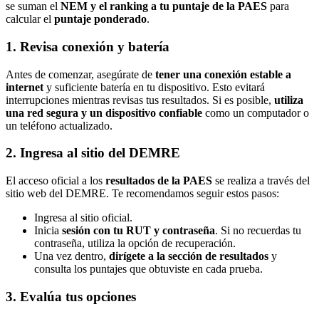
se suman el
NEM y el ranking a tu puntaje de la PAES
para
calcular el
puntaje ponderado
.
1. Revisa conexión y batería
Antes de comenzar, asegúrate de
tener una conexión estable a
internet
y suficiente batería en tu dispositivo. Esto evitará
interrupciones mientras revisas tus resultados. Si es posible,
utiliza
una red segura y un dispositivo confiable
como un computador o
un teléfono actualizado.
2. Ingresa al sitio del DEMRE
El acceso oficial a los
resultados de la PAES
se realiza a través del
sitio web del DEMRE. Te recomendamos seguir estos pasos:
Ingresa al sitio oficial.
Inicia
sesión con tu RUT y contraseña
. Si no recuerdas tu
contraseña, utiliza la opción de recuperación.
Una vez dentro,
dirígete a la sección de resultados
y
consulta los puntajes que obtuviste en cada prueba.
3. Evalúa tus opciones