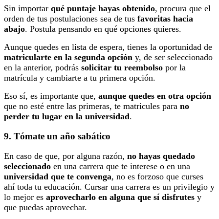
Sin importar
qué puntaje hayas obtenido
, procura que el
orden de tus postulaciones sea de tus
favoritas hacia
abajo
. Postula pensando en qué opciones quieres.
Aunque quedes en lista de espera, tienes la oportunidad de
matricularte en la segunda opción
y, de ser seleccionado
en la anterior, podrás
solicitar tu reembolso
por la
matrícula y cambiarte a tu primera opción.
Eso sí, es importante que,
aunque quedes en otra opción
que no esté entre las primeras, te matricules para
no
perder tu lugar en la universidad
.
9. Tómate un año sabático
En caso de que, por alguna razón,
no hayas quedado
seleccionado
en una carrera que te interese o en una
universidad que te convenga
, no es forzoso que curses
ahí toda tu educación. Cursar una carrera es un privilegio y
lo mejor es
aprovecharlo en alguna que sí disfrutes
y
que puedas aprovechar.