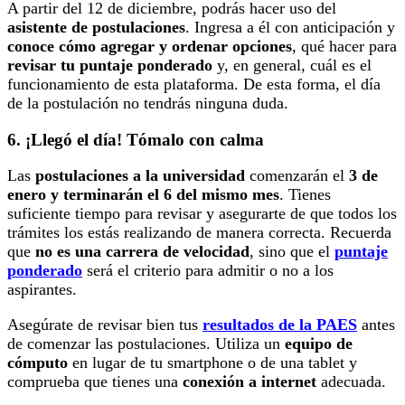
A partir del 12 de diciembre, podrás hacer uso del
asistente de postulaciones
. Ingresa a él con anticipación y
conoce cómo agregar y ordenar opciones
, qué hacer para
revisar tu puntaje ponderado
y, en general, cuál es el
funcionamiento de esta plataforma. De esta forma, el día
de la postulación no tendrás ninguna duda.
6. ¡Llegó el día! Tómalo con calma
Las
postulaciones a la universidad
comenzarán el
3 de
enero y terminarán el 6 del mismo mes
. Tienes
suficiente tiempo para revisar y asegurarte de que todos los
trámites los estás realizando de manera correcta. Recuerda
que
no es una carrera de velocidad
, sino que el
puntaje
ponderado
será el criterio para admitir o no a los
aspirantes.
Asegúrate de revisar bien tus
resultados de la PAES
antes
de comenzar las postulaciones. Utiliza un
equipo de
cómputo
en lugar de tu smartphone o de una tablet y
comprueba que tienes una
conexión a internet
adecuada.