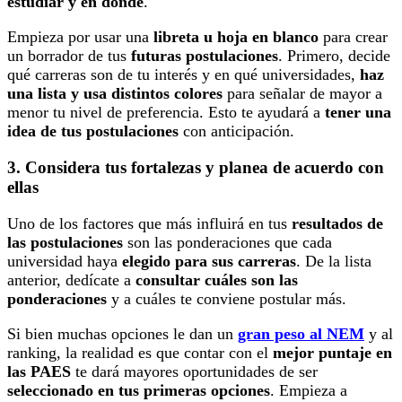
estudiar y en dónde
.
Empieza por usar una
libreta u hoja en blanco
para crear
un borrador de tus
futuras postulaciones
. Primero, decide
qué carreras son de tu interés y en qué universidades,
haz
una lista y usa distintos colores
para señalar de mayor a
menor tu nivel de preferencia. Esto te ayudará a
tener una
idea de tus postulaciones
con anticipación.
3. Considera tus fortalezas y planea de acuerdo con
ellas
Uno de los factores que más influirá en tus
resultados de
las postulaciones
son las ponderaciones que cada
universidad haya
elegido para sus carreras
. De la lista
anterior, dedícate a
consultar cuáles son las
ponderaciones
y a cuáles te conviene postular más.
Si bien muchas opciones le dan un
gran peso al NEM
y al
ranking, la realidad es que contar con el
mejor puntaje en
las PAES
te dará mayores oportunidades de ser
seleccionado en tus primeras opciones
. Empieza a