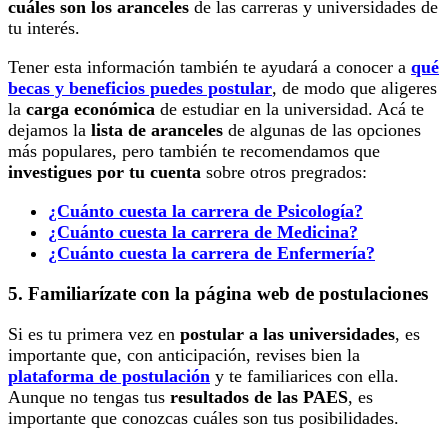
cuáles son los aranceles
de las carreras y universidades de
tu interés.
Tener esta información también te ayudará a conocer a
qué
becas y beneficios puedes postular
, de modo que aligeres
la
carga económica
de estudiar en la universidad. Acá te
dejamos la
lista de aranceles
de algunas de las opciones
más populares, pero también te recomendamos que
investigues por tu cuenta
sobre otros pregrados:
¿Cuánto cuesta la carrera de Psicología?
¿Cuánto cuesta la carrera de Medicina?
¿Cuánto cuesta la carrera de Enfermería?
5. Familiarízate con la página web de postulaciones
Si es tu primera vez en
postular a las universidades
, es
importante que, con anticipación, revises bien la
plataforma de postulación
y te familiarices con ella.
Aunque no tengas tus
resultados de las PAES
, es
importante que conozcas cuáles son tus posibilidades.