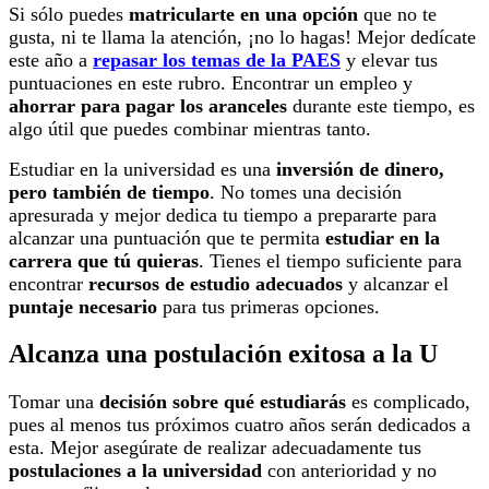
Si sólo puedes
matricularte en una opción
que no te
gusta, ni te llama la atención, ¡no lo hagas! Mejor dedícate
este año a
repasar los temas de la PAES
y elevar tus
puntuaciones en este rubro. Encontrar un empleo y
ahorrar para pagar los aranceles
durante este tiempo, es
algo útil que puedes combinar mientras tanto.
Estudiar en la universidad es una
inversión de dinero,
pero también de tiempo
. No tomes una decisión
apresurada y mejor dedica tu tiempo a prepararte para
alcanzar una puntuación que te permita
estudiar en la
carrera que tú quieras
. Tienes el tiempo suficiente para
encontrar
recursos de estudio adecuados
y alcanzar el
puntaje necesario
para tus primeras opciones.
Alcanza una postulación exitosa a la U
Tomar una
decisión sobre qué estudiarás
es complicado,
pues al menos tus próximos cuatro años serán dedicados a
esta. Mejor asegúrate de realizar adecuadamente tus
postulaciones a la universidad
con anterioridad y no