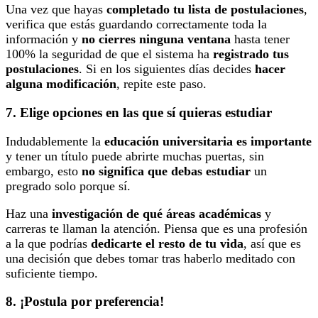
Una vez que hayas
completado tu lista de postulaciones
,
verifica que estás guardando correctamente toda la
información y
no cierres ninguna ventana
hasta tener
100% la seguridad de que el sistema ha
registrado tus
postulaciones
. Si en los siguientes días decides
hacer
alguna modificación
, repite este paso.
7. Elige opciones en las que sí quieras estudiar
Indudablemente la
educación universitaria es importante
y tener un título puede abrirte muchas puertas, sin
embargo, esto
no significa que debas estudiar
un
pregrado solo porque sí.
Haz una
investigación de qué áreas académicas
y
carreras te llaman la atención. Piensa que es una profesión
a la que podrías
dedicarte el resto de tu vida
, así que es
una decisión que debes tomar tras haberlo meditado con
suficiente tiempo.
8. ¡Postula por preferencia!