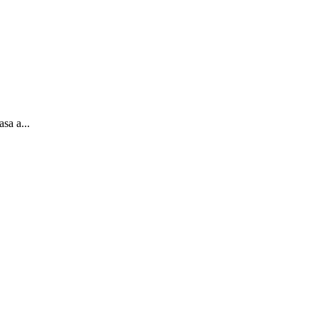
sa a...