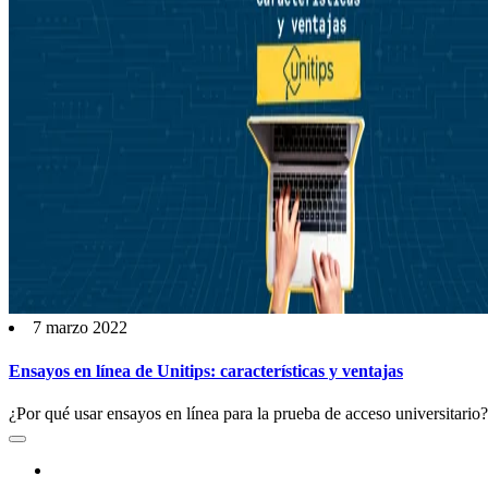
7 marzo 2022
Ensayos en línea de Unitips: características y ventajas
¿Por qué usar ensayos en línea para la prueba de acceso universitario? 