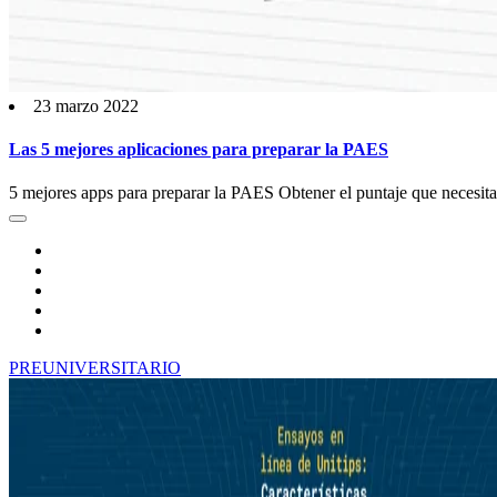
23 marzo 2022
Las 5 mejores aplicaciones para preparar la PAES
5 mejores apps para preparar la PAES Obtener el puntaje que necesitas 
PREUNIVERSITARIO