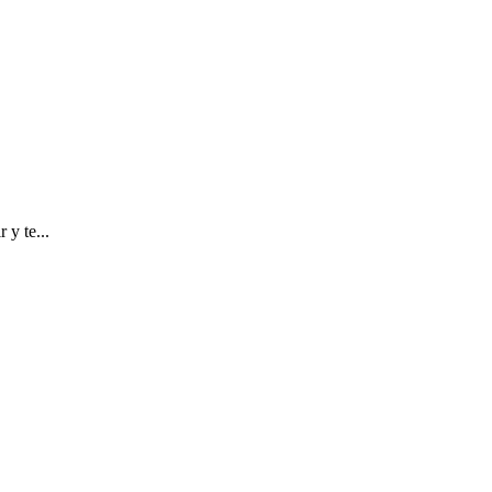
 y te...