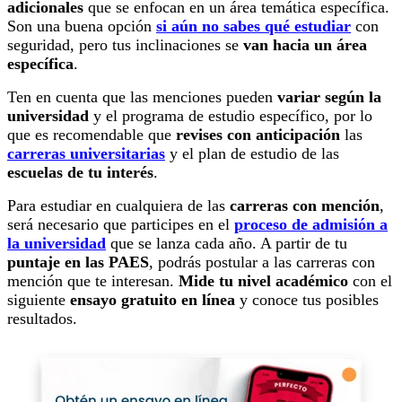
adicionales
que se enfocan en un área temática específica.
Son una buena opción
si aún no sabes qué estudiar
con
seguridad, pero tus inclinaciones se
van hacia un área
específica
.
Ten en cuenta que las menciones pueden
variar según la
universidad
y el programa de estudio específico, por lo
que es recomendable que
revises con anticipación
las
carreras universitarias
y el plan de estudio de las
escuelas de tu interés
.
Para estudiar en cualquiera de las
carreras con mención
,
será necesario que participes en el
proceso de admisión a
la universidad
que se lanza cada año. A partir de tu
puntaje en las PAES
, podrás postular a las carreras con
mención que te interesan.
Mide tu nivel académico
con el
siguiente
ensayo gratuito en línea
y conoce tus posibles
resultados.