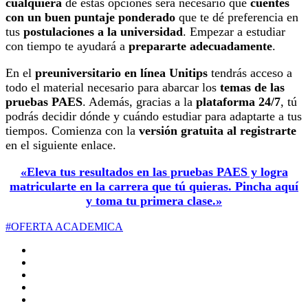
cualquiera
de estas opciones será necesario que
cuentes
con un buen puntaje ponderado
que te dé preferencia en
tus
postulaciones a la universidad
. Empezar a estudiar
con tiempo te ayudará a
prepararte adecuadamente
.
En el
preuniversitario en línea Unitips
tendrás acceso a
todo el material necesario para abarcar los
temas de las
pruebas PAES
. Además, gracias a la
plataforma 24/7
, tú
podrás decidir dónde y cuándo estudiar para adaptarte a tus
tiempos. Comienza con la
versión gratuita al registrarte
en el siguiente enlace.
«Eleva tus resultados en las pruebas PAES y logra
matricularte en la carrera que tú quieras. Pincha aquí
y toma tu primera clase.»
#OFERTA ACADEMICA