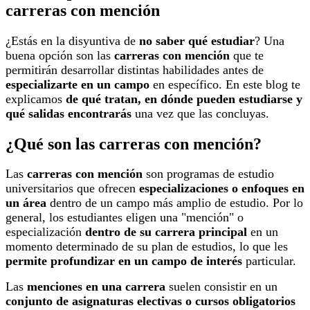
carreras con mención
¿Estás en la disyuntiva de
no saber qué estudiar
? Una
buena opción son las
carreras con mención
que te
permitirán desarrollar distintas habilidades antes de
especializarte en un campo
en específico. En este blog te
explicamos
de qué tratan, en dónde pueden estudiarse y
qué salidas encontrarás
una vez que las concluyas.
¿Qué son las carreras con mención?
Las
carreras con mención
son programas de estudio
universitarios que ofrecen
especializaciones o enfoques en
un área
dentro de un campo más amplio de estudio. Por lo
general, los estudiantes eligen una "mención" o
especialización
dentro de su carrera principal
en un
momento determinado de su plan de estudios, lo que les
permite profundizar en un campo de interés
particular.
Las
menciones en una carrera
suelen consistir en un
conjunto de asignaturas electivas o cursos obligatorios