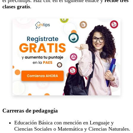
el preUnitips. Haz clic en el siguiente enlace y
recibe tres
clases gratis
.
Carreras de pedagogía
Educación Básica con mención en Lenguaje y
Ciencias Sociales o Matemática y Ciencias Naturales.