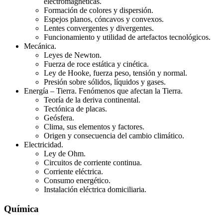
electromagnéticas.
Formación de colores y dispersión.
Espejos planos, cóncavos y convexos.
Lentes convergentes y divergentes.
Funcionamiento y utilidad de artefactos tecnológicos.
Mecánica.
Leyes de Newton.
Fuerza de roce estática y cinética.
Ley de Hooke, fuerza peso, tensión y normal.
Presión sobre sólidos, líquidos y gases.
Energía – Tierra. Fenómenos que afectan la Tierra.
Teoría de la deriva continental.
Tectónica de placas.
Geósfera.
Clima, sus elementos y factores.
Origen y consecuencia del cambio climático.
Electricidad.
Ley de Ohm.
Circuitos de corriente continua.
Corriente eléctrica.
Consumo energético.
Instalación eléctrica domiciliaria.
Química