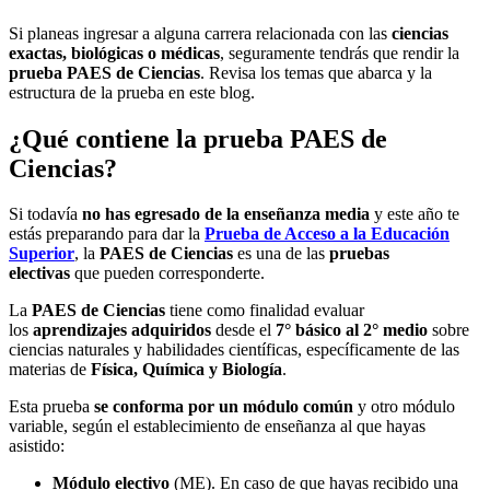
Si planeas ingresar a alguna carrera relacionada con las
ciencias
exactas, biológicas o médicas
, seguramente tendrás que rendir la
prueba PAES de Ciencias
. Revisa los temas que abarca y la
estructura de la prueba en este blog.
¿Qué contiene la prueba PAES de
Ciencias?
Si todavía
no has egresado de la enseñanza media
y este año te
estás preparando para dar la
Prueba de Acceso a la Educación
Superior
, la
PAES de Ciencias
es una de las
pruebas
electivas
que pueden corresponderte.
La
PAES de Ciencias
tiene como finalidad evaluar
los
aprendizajes adquiridos
desde el
7° básico al 2° medio
sobre
ciencias naturales y habilidades científicas, específicamente de las
materias de
Física, Química y Biología
.
Esta prueba
se conforma por un módulo común
y otro módulo
variable, según el establecimiento de enseñanza al que hayas
asistido:
Módulo electivo
(ME). En caso de que hayas recibido una