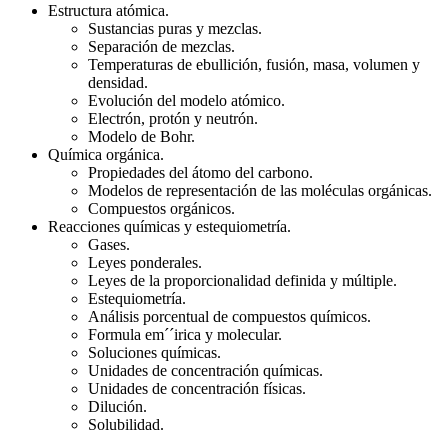
Estructura atómica.
Sustancias puras y mezclas.
Separación de mezclas.
Temperaturas de ebullición, fusión, masa, volumen y
densidad.
Evolución del modelo atómico.
Electrón, protón y neutrón.
Modelo de Bohr.
Química orgánica.
Propiedades del átomo del carbono.
Modelos de representación de las moléculas orgánicas.
Compuestos orgánicos.
Reacciones químicas y estequiometría.
Gases.
Leyes ponderales.
Leyes de la proporcionalidad definida y múltiple.
Estequiometría.
Análisis porcentual de compuestos químicos.
Formula em´´irica y molecular.
Soluciones químicas.
Unidades de concentración químicas.
Unidades de concentración físicas.
Dilución.
Solubilidad.