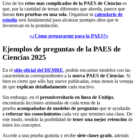
Uno de los
retos más complicados de la PAES de Ciencias
es
que, por la cantidad de temas diferentes que aborda, parece que
fueran
tres pruebas en una sola
. Organizar tu
calendario de
estudio
será fundamental para alcanzar puntajes altos que te
favorezcan en la postulación.
«¿Cómo prepararme para la PAES?»
Ejemplos de preguntas de la PAES de
Ciencias 2025
En el
sitio oficial del DEMRE
, podrás encontrar modelos con las
características correspondientes a la
nueva PAES de Ciencias
. Si
bien es cierto que sólo hay nueve publicadas, estas tienen la ventaja
de que
explican detalladamente
cada reactivo.
Sin embargo, en el
preuniversitario en línea de Unitips
,
encontrarás lecciones animadas de cada tema de la
prueba
acompañadas de modelos de preguntas
que te ayudarán
a
reforzar tus conocimientos
cada vez que termines una clase. De
este modo, tendrás la posibilidad de
tener una mejor retención
de
todos los conceptos.
Accede a una prueba gratuita y recibe
siete clases gratis
, además