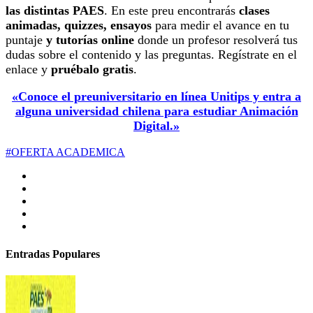
las distintas PAES
. En este preu encontrarás
clases
animadas, quizzes, ensayos
para medir el avance en tu
puntaje
y tutorías online
donde un profesor resolverá tus
dudas sobre el contenido y las preguntas. Regístrate en el
enlace y
pruébalo gratis
.
«Conoce el preuniversitario en línea Unitips y entra a
alguna universidad chilena para estudiar Animación
Digital.»
#OFERTA ACADEMICA
Entradas Populares