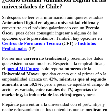
universidades de Chile?
Si después de leer esta información aún quieres estudia
r
Animación Digital en alguna universidad chilena
y
convertirte en el próximo galardonado con un
Premio
Óscar
, pues debes conseguir ingresar a alguna de las
opciones que te presentamos. También hay opciones en
Centros de Formación Técnica
(CFT) e
Institutos
Profesionales
(IP).
Por ser una
carrera no tradicional
y reciente, los datos
que existen no son muchos. Respecto a la empleabilidad,
el
portal Mi Futuro
, solo reporta
números de la
Universidad Mayor
, que dan cuenta que al primer año la
empleabilidad alcanza un 42%,
mientras que al segundo
aumenta a un 50,9%
, pero a pesar de aquello el campo de
acción es variado, entre
canales de TV, agencias de
marketing, la industria de los videojuegos
y otras.
Prepárate para entrar a la universidad con el preUnitips y
recibe reforzamiento en los contenidos que se
medirán en