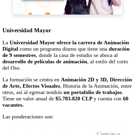
Universidad Mayor
La
Universidad Mayor ofrece la carrera de Animación
Digital
como un programa diurno que tiene una
duración
de 9 semestres
, donde la casa de estudio se aboca al
desarrollo de películas de animación
, al estilo del corto
del Oso.
La formación se centra en
Animación 2D y 3D, Dirección
de Arte, Efectos Visuales
, Historia de la Animación, entre
otros, así al egresar tendrás
un portafolio de trabajos
.
Tiene un valor anual de
$5.783.820 CLP
y cuenta con
60
vacantes.
Las ponderaciones son:
Ciencias o