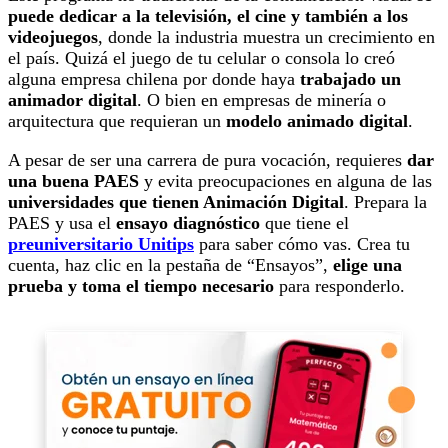
puede dedicar a la televisión, el cine y también a los
videojuegos
, donde la industria muestra un crecimiento en
el país. Quizá el juego de tu celular o consola lo creó
alguna empresa chilena por donde haya
trabajado un
animador digital
. O bien en empresas de minería o
arquitectura que requieran un
modelo animado digital
.
A pesar de ser una carrera de pura vocación, requieres
dar
una buena PAES
y evita preocupaciones en alguna de las
universidades que tienen Animación Digital
. Prepara la
PAES y usa el
ensayo diagnóstico
que tiene el
preuniversitario Unitips
para saber cómo vas. Crea tu
cuenta, haz clic en la pestaña de “Ensayos”,
elige una
prueba y toma el tiempo necesario
para responderlo.