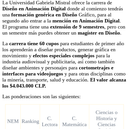
La Universidad Gabriela Mistral ofrece la carrera de
Diseño en Animación Digital
donde al comienzo tendrás
una
formación genérica en Diseño
Gráfico, para al
segundo año entrar a la
mención en Animación Digital
.
El programa tiene una
extensión de 9 semestres
, pero con
un semestre más puedes obtener un
magíster en Diseño
.
La
carrera tiene 60 cupos
para estudiantes de primer año
los aprenderán a diseñar productos, generar gráfica en
movimiento y
efectos especiales complejos
para la
industria audiovisual y publicitaria, así como también
diseñar ambientes y personajes para
cortometrajes e
interfaces para videojuegos
y para otras disciplinas como
la minería, transporte, salud y educación.
El valor alcanza
los $4.043.000 CLP.
Las ponderaciones son las siguientes:
Ciencias o
C.
C.
Historia y
NEM
Ranking
Lectora
Matemática
Ciencias