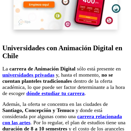
Universidades con Animación Digital en
Chile
La
carrera de Animación Digital
sólo está presente en
universidades privadas
y, hasta el momento,
no se
cuentan planteles tradicionales
dentro de la oferta
académica, lo que puede ser factor determinante a la hora
de escoger
dónde estudiar tu carrera
.
Además, la oferta
se concentra en las ciudades de
Santiago, Concepción y Temuco
y donde está
considerada por algunas como una
carrera relacionada
con las artes
. Por lo regular, el plan de estudios tiene una
duración de 8 a 10 semestres
y el costo de los aranceles