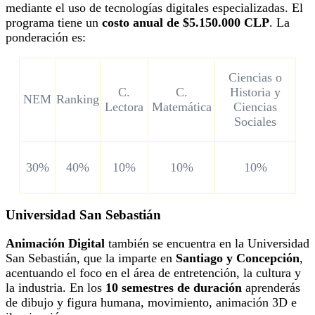
mediante el uso de tecnologías digitales especializadas. El
programa tiene un
costo anual de $5.150.000 CLP
. La
ponderación es:
Ciencias o
C.
C.
Historia y
NEM
Ranking
Lectora
Matemática
Ciencias
Sociales
30%
40%
10%
10%
10%
Universidad San Sebastián
Animación Digital
también se encuentra en la Universidad
San Sebastián, que la imparte en
Santiago y Concepción
,
acentuando el foco en el área de entretención, la cultura y
la industria. En los
10 semestres de duración
aprenderás
de dibujo y figura humana, movimiento, animación 3D e