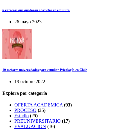
5 carreras que quedarán obsoletas en el futuro
26 mayo 2023
10 mejores universidades para estudiar Psicología en Chile
19 octubre 2022
Explora por categoría
OFERTA ACADEMICA
(93)
PROCESO
(35)
Estudio
(25)
PREUNIVERSITARIO
(17)
EVALUACION
(16)