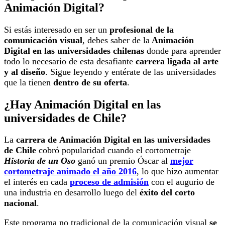
Animación Digital?
Si estás interesado en ser un
profesional de la
comunicación visual
, debes saber de la
Animación
Digital en las universidades chilenas
donde para aprender
todo lo necesario de esta desafiante
carrera ligada al arte
y al diseño
. Sigue leyendo y entérate de las universidades
que la tienen
dentro de su oferta
.
¿Hay Animación Digital en las
universidades de Chile?
La
carrera de
Animación Digital en las universidades
de Chile
cobró popularidad cuando el cortometraje
Historia de un Oso
ganó un premio Óscar al
mejor
cortometraje animado el año 2016
, lo que hizo aumentar
el interés en cada
proceso de admisión
con el augurio de
una industria en desarrollo luego del
éxito del corto
nacional
.
Este programa no tradicional de la comunicación visual
se