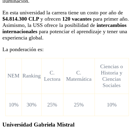
iluminación.
En esta universidad la carrera tiene un costo por año de
$4.814.300 CLP
y ofrecen
120 vacantes
para primer año.
Asimismo, la USS ofrece la posibilidad de
intercambios
internacionales
para potenciar el aprendizaje y tener una
experiencia global.
La ponderación es:
Ciencias o
C.
C.
Historia y
NEM
Ranking
Lectora
Matemática
Ciencias
Sociales
10%
30%
25%
25%
10%
Universidad Gabriela Mistral