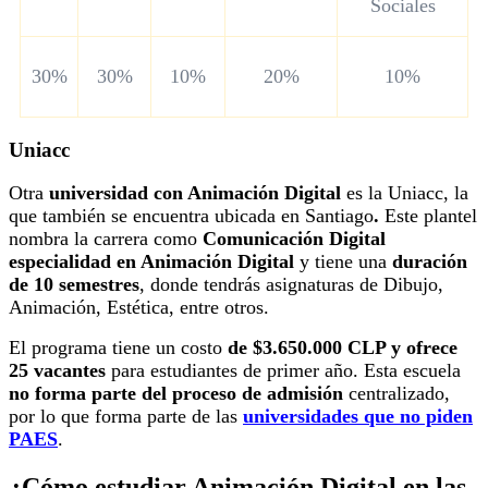
Sociales
30%
30%
10%
20%
10%
Uniacc
Otra
universidad con Animación Digital
es la Uniacc, la
que también se encuentra ubicada en Santiago
.
Este plantel
nombra la carrera como
Comunicación Digital
especialidad en Animación Digital
y tiene una
duración
de 10 semestres
, donde tendrás asignaturas de Dibujo,
Animación, Estética, entre otros.
El programa tiene un costo
de $3.650.000 CLP y ofrece
25 vacantes
para estudiantes de primer año. Esta escuela
no forma parte del proceso de admisión
centralizado,
por lo que forma parte de las
universidades que no piden
PAES
.
¿Cómo estudiar Animación Digital en las