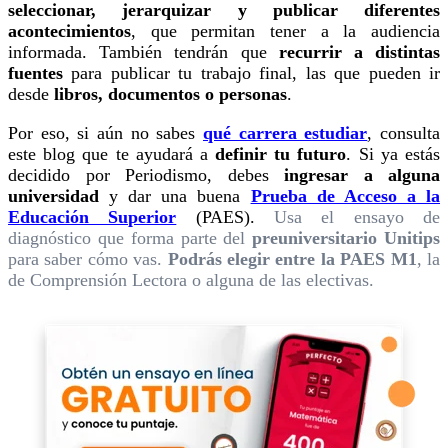
seleccionar, jerarquizar y publicar diferentes
acontecimientos
, que permitan tener a la audiencia
informada. También tendrán que
recurrir a distintas
fuentes
para publicar tu trabajo final, las que pueden ir
desde
libros, documentos o personas
.
Por eso, si aún no sabes
qué carrera estudiar
, consulta
este blog que te ayudará a
definir tu futuro
. Si ya estás
decidido por Periodismo, debes
ingresar a alguna
universidad
y dar una buena
Prueba de Acceso a la
Educación Superior
(PAES).
Usa el ensayo de
diagnóstico que forma parte del
preuniversitario Unitips
para saber cómo vas.
Podrás elegir entre la PAES M1
, la
de Comprensión Lectora o alguna de las electivas.