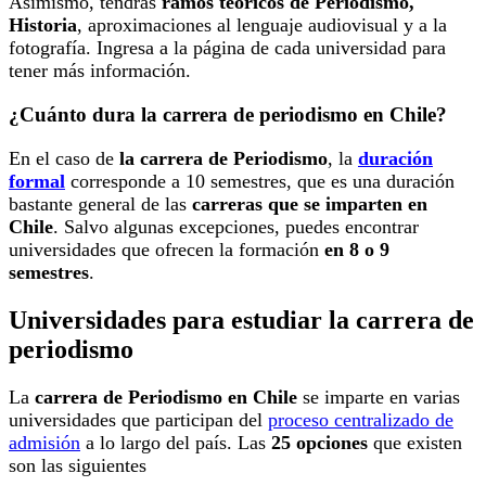
Asimismo, tendrás
ramos teóricos de Periodismo,
Historia
, aproximaciones al lenguaje audiovisual y a la
fotografía. Ingresa a la página de cada universidad para
tener más información.
¿Cuánto dura la carrera de periodismo en Chile?
En el caso de
la carrera de Periodismo
, la
duración
formal
corresponde a 10 semestres, que es una duración
bastante general de las
carreras que se imparten en
Chile
. Salvo algunas excepciones, puedes encontrar
universidades que ofrecen la formación
en 8 o 9
semestres
.
Universidades para estudiar la carrera de
periodismo
La
carrera de Periodismo en Chile
se imparte en varias
universidades que participan del
proceso centralizado de
admisión
a lo largo del país. Las
25 opciones
que existen
son las siguientes