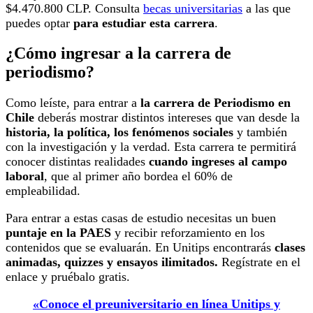
$4.470.800 CLP. Consulta
becas universitarias
a las que
puedes optar
para estudiar esta carrera
.
¿Cómo ingresar a la carrera de
periodismo?
Como leíste, para entrar a
la carrera de Periodismo en
Chile
deberás mostrar distintos intereses que van desde la
historia, la política, los fenómenos sociales
y también
con la investigación y la verdad. Esta carrera te permitirá
conocer distintas realidades
cuando ingreses al campo
laboral
, que al primer año bordea el 60% de
empleabilidad.
Para entrar a estas casas de estudio necesitas un buen
puntaje en la PAES
y recibir reforzamiento en los
contenidos que se evaluarán. En Unitips encontrarás
clases
animadas, quizzes y ensayos ilimitados.
Regístrate en el
enlace y pruébalo gratis.
«Conoce el preuniversitario en línea Unitips y