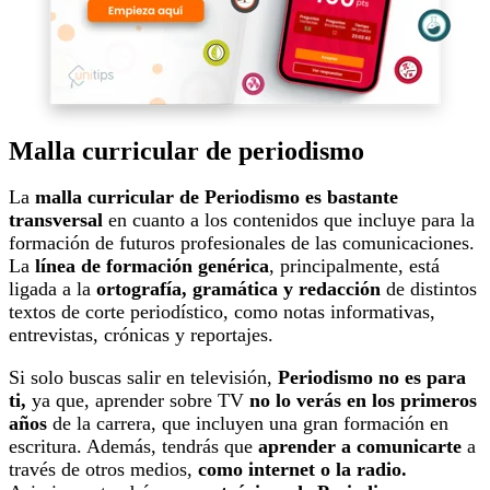
Malla curricular de periodismo
La
malla curricular de Periodismo es bastante
transversal
en cuanto a los contenidos que incluye para la
formación de futuros profesionales de las comunicaciones.
La
línea de formación genérica
, principalmente, está
ligada a la
ortografía, gramática y redacción
de distintos
textos de corte periodístico, como notas informativas,
entrevistas, crónicas y reportajes.
Si solo buscas salir en televisión,
Periodismo no es para
ti,
ya que, aprender sobre TV
no lo verás en los primeros
años
de la carrera, que incluyen una gran formación en
escritura. Además, tendrás que
aprender a comunicarte
a
través de otros medios,
como internet o la radio.