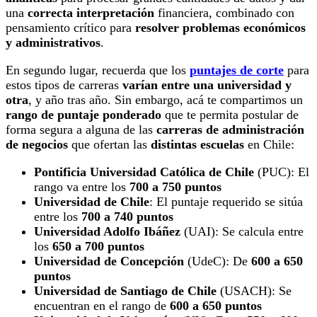
una
correcta interpretación
financiera, combinado con
pensamiento crítico para
resolver problemas económicos
y administrativos
.
En segundo lugar, recuerda que los
puntajes de corte
para
estos tipos de carreras
varían entre una universidad y
otra
, y año tras año. Sin embargo, acá te compartimos un
rango de puntaje ponderado
que te permita postular de
forma segura a alguna de las
carreras de administración
de negocios
que ofertan las
distintas escuelas
en Chile:
Pontificia Universidad Católica de Chile
(PUC): El
rango va entre los
700 a 750 puntos
Universidad de Chile
: El puntaje requerido se sitúa
entre los
700 a 740 puntos
Universidad Adolfo Ibáñez
(UAI): Se calcula entre
los
650 a 700 puntos
Universidad de Concepción
(UdeC): De
600 a 650
puntos
Universidad de Santiago de Chile
(USACH): Se
encuentran en el rango de
600 a 650 puntos