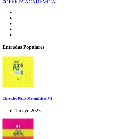
#OFERTA ACADEMICA
Entradas Populares
Ejercicios PAES Matemáticas M1
1 mayo 2023