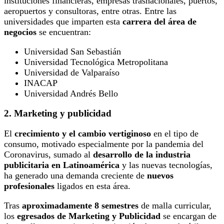
instituciones financieras, empresas trasnacionales, puertos,
aeropuertos y consultoras, entre otras. Entre las
universidades que imparten esta
carrera del área de
negocios
se encuentran:
Universidad San Sebastián
Universidad Tecnológica Metropolitana
Universidad de Valparaíso
INACAP
Universidad Andrés Bello
2. Marketing y publicidad
El
crecimiento y el cambio vertiginoso
en el tipo de
consumo, motivado especialmente por la pandemia del
Coronavirus, sumado al
desarrollo de la industria
publicitaria en Latinoamérica
y las nuevas tecnologías,
ha generado una demanda creciente de
nuevos
profesionales
ligados en esta área.
Tras
aproximadamente 8 semestres
de malla curricular,
los
egresados de Marketing y Publicidad
se encargan de