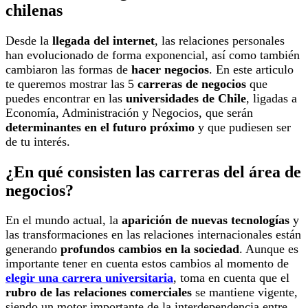
chilenas
Desde la
llegada del internet
, las relaciones personales
han evolucionado de forma exponencial, así como también
cambiaron las formas de
hacer negocios
. En este articulo
te queremos mostrar las 5
carreras de negocios
que
puedes encontrar en las
universidades de Chile
, ligadas a
Economía, Administración y Negocios, que serán
determinantes en el futuro próximo
y que pudiesen ser
de tu interés.
¿En qué consisten las carreras del área de
negocios?
En el mundo actual, la
aparición de nuevas tecnologías
y
las transformaciones en las relaciones internacionales están
generando
profundos cambios en la sociedad
. Aunque es
importante tener en cuenta estos cambios al momento de
elegir una
carrera universitaria
, toma en cuenta que el
rubro de las relaciones comerciales
se mantiene vigente,
siendo un motor importante de la interdependencia entre