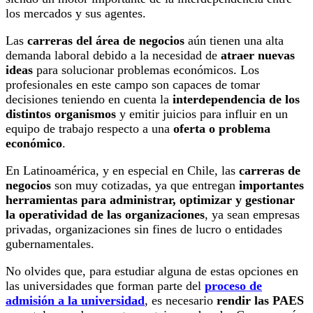
los mercados y sus agentes.
Las
carreras del área de negocios
aún tienen una alta
demanda laboral debido a la necesidad de
atraer nuevas
ideas
para solucionar problemas económicos. Los
profesionales en este campo son capaces de tomar
decisiones teniendo en cuenta la
interdependencia de los
distintos organismos
y emitir juicios para influir en un
equipo de trabajo respecto a una
oferta o problema
económico
.
En Latinoamérica, y en especial en Chile, las
carreras de
negocios
son muy cotizadas, ya que entregan
importantes
herramientas para administrar, optimizar y gestionar
la operatividad de las organizaciones
, ya sean empresas
privadas, organizaciones sin fines de lucro o entidades
gubernamentales.
No olvides que, para estudiar alguna de estas opciones en
las universidades que forman parte del
proceso de
admisión a la universidad
, es necesario
rendir las PAES