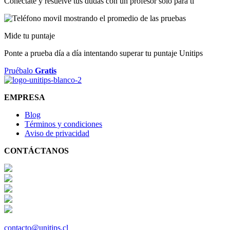
Conéctate y resuelve tus dudas con un profesor solo para ti
Mide tu puntaje
Ponte a prueba día a día intentando superar tu puntaje Unitips
Pruébalo
Gratis
EMPRESA
Blog
Términos y condiciones
Aviso de privacidad
CONTÁCTANOS
contacto@unitips.cl