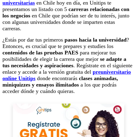
universitarias
en Chile hoy en día, en Unitips te
presentamos un listado con 5
carreras relacionadas con
los negocios
en Chile que podrían ser de tu interés, junto
con algunas universidades donde se imparten estas
carreras.
¿Estás por dar tus primeros
pasos hacia la universidad
?
Entonces, es crucial que te prepares y estudies los
contenidos de las pruebas PAES
para mejorar tus
posibilidades de elegir la carrera que mejor
se adapte a
tus necesidades y aspiraciones
. Regístrate en el siguiente
enlace y accede a la versión gratuita del
preuniversitario
online Unitips
donde encontrarás
clases animadas,
miniquizzes y ensayos ilimitados
a los que podrás
acceder dónde y cuándo quieras.