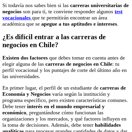
Si todavía nos sabes bien si las
carreras universitarias de
negocios
son para ti, te conviene responder algunos
test
vocacionales
que te permitirán encontrar un área
académica que se
apegue a tus aptitudes e intereses
.
¿Es difícil entrar a las carreras de
negocios en Chile?
Existen dos factores
que debes tomar en cuenta antes de
elegir alguna de las
carreras de negocios en Chile
: tu
perfil vocacional y los puntajes de corte del último año en
las universidades.
En primer lugar, el perfil de un estudiante de
carreras de
Economía y Negocios
varía según la institución y
programa específico, pero existen características comunes.
Debe tener
interés en el mundo empresarial y
económico
, preguntándose cómo funcionan las
organizaciones y los mercados, y qué factores influyen en
la toma de decisiones. Además, debe tener
habilidades
analíticas
para procesar grandes cantidades de datos y dar