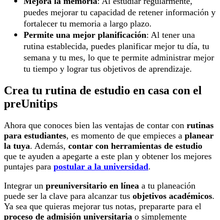
Mejora la memoria
: Al estudiar regularmente,
puedes mejorar tu capacidad de retener información y
fortalecer tu memoria a largo plazo.
Permite una mejor planificación
: Al tener una
rutina establecida, puedes planificar mejor tu día, tu
semana y tu mes, lo que te permite administrar mejor
tu tiempo y lograr tus objetivos de aprendizaje.
Crea tu rutina de estudio en casa con el
preUnitips
Ahora que conoces bien las ventajas de contar con
rutinas
para estudiantes
, es momento de que empieces a
planear
la tuya
. Además,
contar con herramientas de estudio
que te ayuden a apegarte a este plan y obtener los mejores
puntajes para
postular a la universidad
.
Integrar un
preuniversitario en línea
a tu planeación
puede ser la clave para alcanzar tus
objetivos académicos
.
Ya sea que quieras mejorar tus notas, prepararte para el
proceso de admisión universitaria
o simplemente