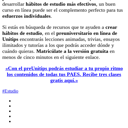
desarrollar
hábitos de estudio más efectivos
, un buen
curso en línea puede ser el complemento perfecto para tus
esfuerzos individuales
.
Si estás en búsqueda de recursos que te ayuden a
crear
hábitos de estudio
, en el
preuniversitario en línea de
Unitips
encontrarás lecciones animadas, trivias, ensayos
ilimitados y tutorías a los que podrás acceder dónde y
cuándo quieras.
Matricúlate a la versión gratuita
en
menos de cinco minutos en el siguiente enlace.
«Con el preUnitips podrás estudiar a tu propio ritmo
los contenidos de todas tus PAES. Recibe tres clases
gratis aquí.»
#Estudio