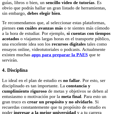
guías, libros o bien, un
sencillo video de tutorías
. Es
obvio que podrás hallar un gran listado de herramientas,
sin embargo,
debes elegir bien
.
Te recomendamos que, al seleccionar estas plataformas,
pienses
con cuáles avanzas más
o te sientes más cómodo
a la hora de estudiar. Por ejemplo,
si cuentas con tiempos
acotados
o viajamos largas horas en el transporte público,
una excelente idea son los
recursos digitales
tales como
ensayos online, videotutoriales o podcasts. Actualmente
existen muchas
apps para preparar la PAES
que te
servirán.
4. Disciplina
Lo ideal en el plan de estudio es
no fallar
. Por esto, ser
disciplinado es tan importante. La
constancia y
cumplimiento riguroso
de metas y objetivos se deben al
entusiasmo o motivación por la
meta final
. Para esto un
gran truco es
crear un propósito y no olvidarlo
. Si
recuerdas constantemente que tu propósito de estudio es
poder
ingresar a la mejor universidad
y a tu carrera