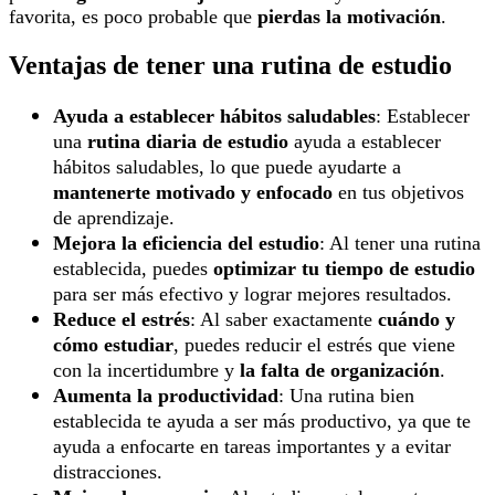
favorita, es poco probable que
pierdas la motivación
.
Ventajas de tener una rutina de estudio
Ayuda a establecer hábitos saludables
: Establecer
una
rutina diaria de estudio
ayuda a establecer
hábitos saludables, lo que puede ayudarte a
mantenerte motivado y enfocado
en tus objetivos
de aprendizaje.
Mejora la eficiencia del estudio
: Al tener una rutina
establecida, puedes
optimizar tu tiempo de estudio
para ser más efectivo y lograr mejores resultados.
Reduce el estrés
: Al saber exactamente
cuándo y
cómo estudiar
, puedes reducir el estrés que viene
con la incertidumbre y
la falta de organización
.
Aumenta la productividad
: Una rutina bien
establecida te ayuda a ser más productivo, ya que te
ayuda a enfocarte en tareas importantes y a evitar
distracciones.