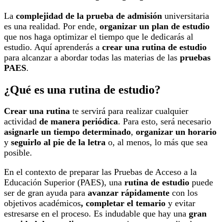
La
complejidad de la prueba de admisión
universitaria
es una realidad. Por ende,
organizar un plan de estudio
que nos haga optimizar el tiempo que le dedicarás al
estudio. Aquí aprenderás a
crear una rutina de estudio
para alcanzar a abordar todas las materias de las
pruebas
PAES
.
¿Qué es una rutina de estudio?
Crear una rutina
te servirá para realizar cualquier
actividad
de manera periódica
. Para esto, será necesario
asignarle un tiempo determinado
,
organizar un horario
y
seguirlo al pie de la letra
o, al menos, lo más que sea
posible.
En el contexto de preparar las Pruebas de Acceso a la
Educación Superior (PAES), una
rutina de estudio
puede
ser de gran ayuda para
avanzar rápidamente
con los
objetivos académicos
, completar el temario
y evitar
estresarse en el proceso. Es indudable que hay una
gran