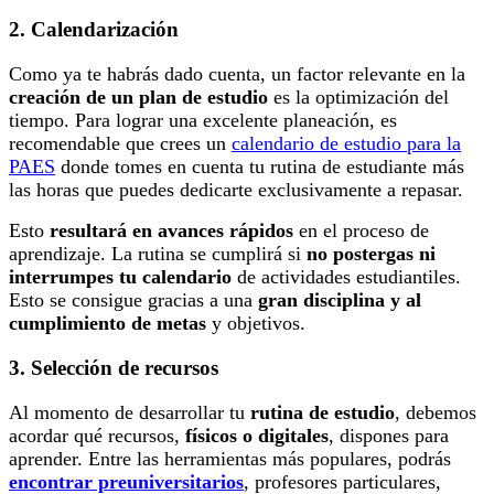
2. Calendarización
Como ya te habrás dado cuenta, un factor relevante en la
creación de un plan de estudio
es la optimización del
tiempo. Para lograr una excelente planeación, es
recomendable que crees un
calendario de estudio para la
PAES
donde tomes en cuenta tu rutina de estudiante más
las horas que puedes dedicarte exclusivamente a repasar.
Esto
resultará en avances rápidos
en el proceso de
aprendizaje. La rutina se cumplirá si
no postergas ni
interrumpes tu calendario
de actividades estudiantiles.
Esto se consigue gracias a una
gran disciplina y al
cumplimiento de metas
y objetivos.
3. Selección de recursos
Al momento de desarrollar tu
rutina de estudio
, debemos
acordar qué recursos,
físicos o digitales
, dispones para
aprender. Entre las herramientas más populares, podrás
encontrar preuniversitarios
, profesores particulares,