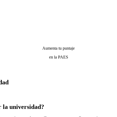
Aumenta tu puntaje
en la PAES
idad
r la universidad?