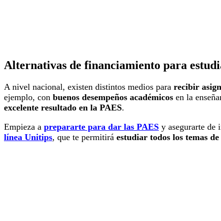
Alternativas de financiamiento para estudi
A nivel nacional, existen distintos medios para
recibir asig
ejemplo, con
buenos desempeños académicos
en la enseña
excelente resultado en la PAES
.
Empieza a
prepararte para dar las PAES
y asegurarte de i
línea Unitips
, que te permitirá
estudiar todos los temas de