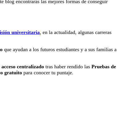
ste blog encontrarás las mejores formas de conseguir
sión universitaria
, en la actualidad, algunas carreras
to
que ayudan a los futuros estudiantes y a sus familias a
 acceso centralizado
tras haber rendido las
Pruebas de
yo gratuito
para conocer tu puntaje.