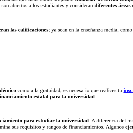
 son abiertos a los estudiantes y consideran
diferentes áreas
ran las calificaciones
; ya sean en la enseñanza media, como
adémico
como a la gratuidad, es necesario que realices tu
ins
financiamiento estatal para la universidad
.
ciamiento para estudiar la universidad
. A diferencia del m
mina sus requisitos y rangos de financiamientos. Algunos
eje