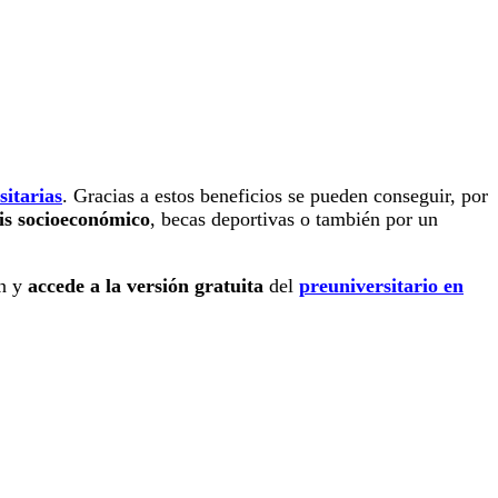
sitarias
. Gracias a estos beneficios se pueden conseguir, por
sis socioeconómico
, becas deportivas o también por un
en y
accede a la versión gratuita
del
preuniversitario en