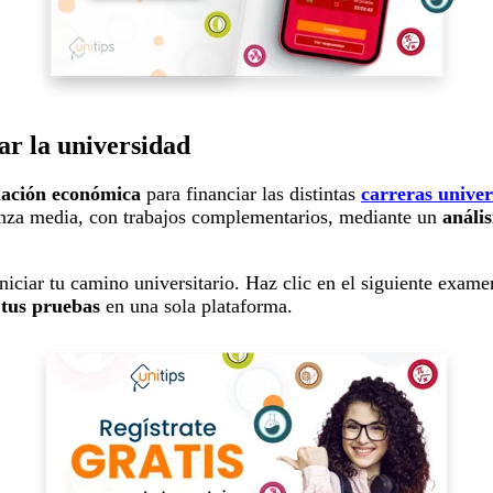
ar la universidad
nación económica
para financiar las distintas
carreras univer
nza media, con trabajos complementarios, mediante un
análi
niciar tu camino universitario. Haz clic en el siguiente exam
 tus pruebas
en una sola plataforma.