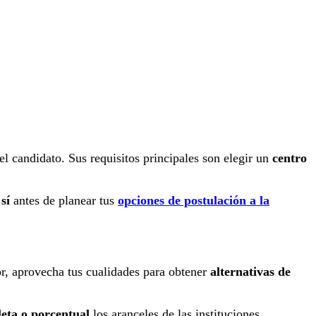
l candidato. Sus requisitos principales son elegir un
centro
 sí
antes de planear tus
opciones de postulación a la
r, aprovecha tus cualidades para obtener
alternativas de
eta o porcentual
los aranceles de las instituciones