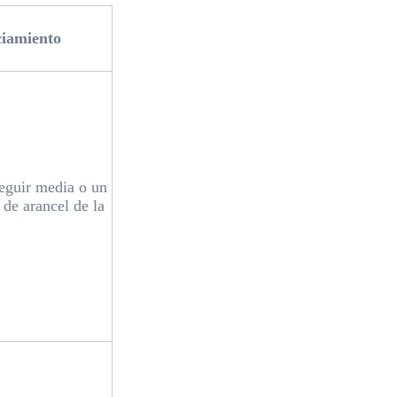
ciamiento
eguir media o un
 de arancel de la