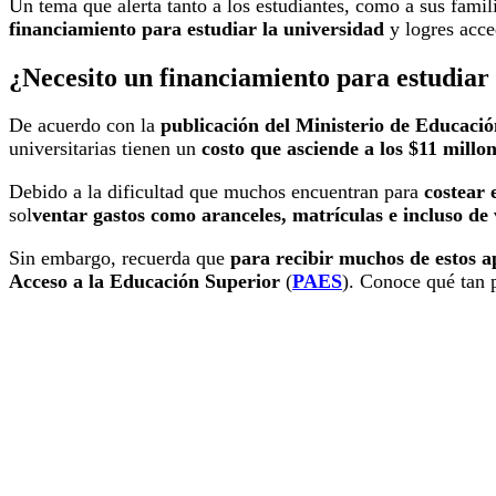
Un tema que alerta tanto a los estudiantes, como a sus famil
financiamiento para estudiar la universidad
y logres acce
¿Necesito un financiamiento para estudiar
De acuerdo con la
publicación del Ministerio de Educaci
universitarias tienen un
costo que asciende a los $11 millo
Debido a la dificultad que muchos encuentran para
costear 
sol
ventar gastos como aranceles, matrículas e incluso de
Sin embargo, recuerda que
para recibir muchos de estos a
Acceso a la Educación Superior
(
PAES
). Conoce qué tan p