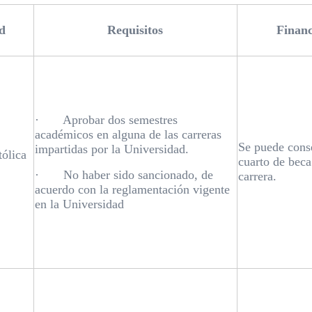
d
Requisitos
Finan
· Aprobar dos semestres
académicos en alguna de las carreras
Se puede cons
impartidas por la Universidad.
ólica
cuarto de beca
· No haber sido sancionado, de
carrera.
acuerdo con la reglamentación vigente
en la Universidad