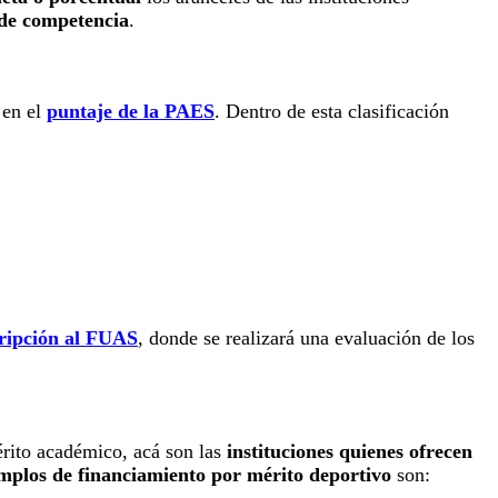
 de competencia
.
 en el
puntaje de la PAES
. Dentro de esta clasificación
cripción al FUAS
, donde se realizará una evaluación de los
érito académico, acá son las
instituciones quienes ofrecen
mplos de financiamiento por mérito deportivo
son: