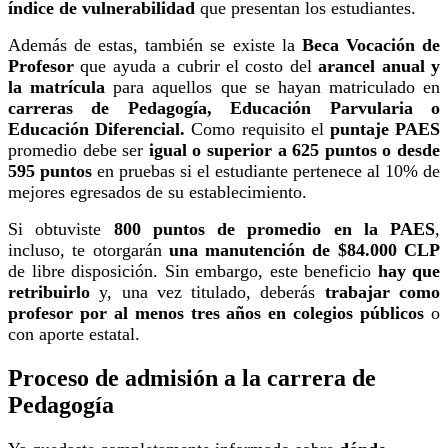
índice de vulnerabilidad
que presentan los estudiantes.
Además de estas, también se existe la
Beca Vocación de
Profesor
que ayuda a cubrir el costo del
arancel anual y
la matrícula
para aquellos que se hayan matriculado en
carreras de Pedagogía, Educación Parvularia o
Educación Diferencial.
Como requisito el
puntaje PAES
promedio debe ser
igual o superior a 625 puntos o desde
595 puntos
en pruebas si el estudiante pertenece al 10% de
mejores egresados de su establecimiento.
Si obtuviste
800 puntos de promedio en la PAES
,
incluso, te otorgarán
una manutención de $84.000 CLP
de libre disposición. Sin embargo, este beneficio
hay que
retribuirlo
y, una vez titulado, deberás
trabajar como
profesor por al menos tres años en colegios públicos
o
con aporte estatal.
Proceso de admisión a la carrera de
Pedagogía