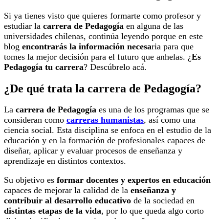
Si ya tienes visto que quieres formarte como profesor y
estudiar la
carrera de Pedagogía
en alguna de las
universidades chilenas, continúa leyendo porque en este
blog
encontrarás la información necesa
ria para que
tomes la mejor decisión para el futuro que anhelas. ¿
Es
Pedagogía tu carrera
? Descúbrelo acá.
¿De qué trata la carrera de Pedagogía?
La
carrera de Pedagogía
es una de los programas que se
consideran como
carreras humanistas
, así como una
ciencia social. Esta disciplina se enfoca en el estudio de la
educación y en la formación de profesionales capaces de
diseñar, aplicar y evaluar procesos de enseñanza y
aprendizaje en distintos contextos.
Su objetivo es
formar docentes y expertos en educación
capaces de mejorar la calidad de la
enseñanza y
contribuir al desarrollo educativo
de la sociedad en
distintas etapas de la vida
, por lo que queda algo corto