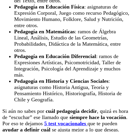
del Texto, entre otros.
Pedagogía en Educación Física
: asignaturas de
Expresión Corporal, Juego como recurso Pedagógico,
Movimiento Humano, Folklore, Salud y Nutrición,
entre otros.
Pedagogía en Matemáticas
: ramos de Álgebra
Lineal, Análisis, Estudio de las Geometrías,
Probabilidades, Didáctica de la Matemática, entre
otros.
Pedagogía en Educación Diferencial
: ramos de
Expresiones Artísticas, Psicomotricidad, Taller de
Integración, Psicología del Aprendizaje y muchos
más.
Pedagogía en Historia y Ciencias Sociales
:
asignaturas como Historia Antigua, Teoría y
Pensamiento Histórico, Historiografía, Historia de
Chile y Geografía.
Si aún no sabes por
cuál pedagogía decidir
, quizá es hora
de “escuchar” ese llamado que
siempre hace la vocación
.
Por eso te dejamos
5 test vocacionales
que te pueden
ayudar a definir cuál
se ajusta mejor a lo que deseas.