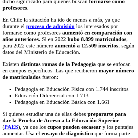
dicho significado para quienes buscan
formarse como
profesores
.
En Chile la situación ha ido de menos a más, ya que
durante el
proceso de admisión
los interesados por
formarse como profesores
aumentó en comparación con
años anteriores
. Si en 2022
hubo 8.899 matriculados
,
para 2022 este número
aumentó a 12.509 inscritos
, según
datos del Ministerio de Educación.
Existen
distintas ramas de la Pedagogía
que se enfocan
en campos específicos. Las que recibieron
mayor número
de matriculados
fueron:
Pedagogía en Educación Física con 1.744 inscritos
Educación Diferencial con 1.713
Pedagogía en Educación Básica con 1.661
Si quieres estudiar una de ellas debes
prepararte para
dar la Prueba de Acceso a la Educación Superior
(
PAES
), ya que los
cupos pueden escasear
y los puntajes
aumentar. Usa el
ensayo de diagnóstico
que forma parte