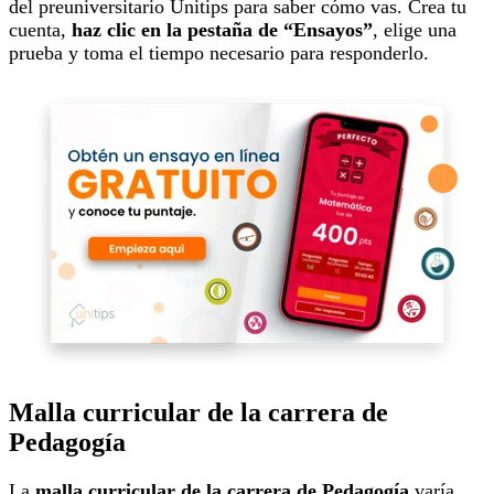
del preuniversitario Unitips para saber cómo vas. Crea tu
cuenta,
haz clic en la pestaña de “Ensayos”
, elige una
prueba y toma el tiempo necesario para responderlo.
Malla curricular de la carrera de
Pedagogía
La
malla curricular de la carrera de Pedagogía
varía