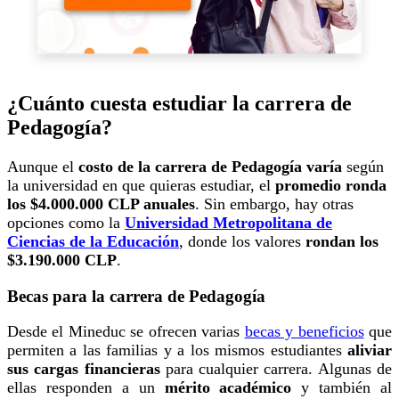
¿Cuánto cuesta estudiar la carrera de
Pedagogía?
Aunque el
costo de la carrera de Pedagogía varía
según
la universidad en que quieras estudiar, el
promedio ronda
los $4.000.000 CLP anuales
. Sin embargo, hay otras
opciones como la
Universidad Metropolitana de
Ciencias de la Educación
, donde los valores
rondan los
$3.190.000 CLP
.
Becas para la carrera de Pedagogía
Desde el Mineduc se ofrecen varias
becas y beneficios
que
permiten a las familias y a los mismos estudiantes
aliviar
sus cargas financieras
para cualquier carrera. Algunas de
ellas responden a un
mérito académico
y también al