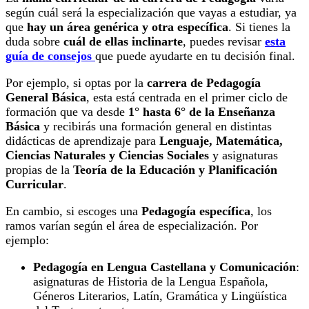
según cuál será la especialización que vayas a estudiar, ya
que
hay un área genérica y otra específica
. Si tienes la
duda sobre
cuál de ellas inclinarte
, puedes revisar
esta
guía de consejos
que puede ayudarte en tu decisión final.
Por ejemplo, si optas por la
carrera de Pedagogía
General Básica
, esta está centrada en el primer ciclo de
formación que va desde
1° hasta 6° de la Enseñanza
Básica
y recibirás una formación general en distintas
didácticas de aprendizaje para
Lenguaje, Matemática,
Ciencias Naturales y Ciencias Sociales
y asignaturas
propias de la
Teoría de la Educación y Planificación
Curricular
.
En cambio, si escoges una
Pedagogía específica
, los
ramos varían según el área de especialización. Por
ejemplo:
Pedagogía en Lengua Castellana y Comunicación
:
asignaturas de Historia de la Lengua Española,
Géneros Literarios, Latín, Gramática y Lingüística