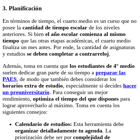
3. Planificación
En términos de tiempo, el cuarto medio es un curso que no
posee la
cantidad de tiempo escolar
de los niveles
anteriores. Si bien
el año escolar comienza al mismo
tiempo
que las otras etapas académicas, el cuarto medio
finaliza un mes antes. Por ende, la cantidad de asignaturas
y estudios
se deben completar a contrarreloj
.
Además, toma en cuenta que
los estudiantes de 4° medio
suelen dedicar gran parte de su tiempo a
preparar las
PAES
, de modo que también debes considerar los
horarios extra de estudio
, especialmente si decides
hacer
un preuniversitario
. Para conseguir un mejor
rendimiento,
optimiza el tiempo del que dispones
para
lograr aprovecharlo al máximo. Toma en cuenta los
siguientes consejos:
Calendario de estudios:
Esta herramienta debe
organizar detalladamente tu agenda
. La
priorización debe ser por
complejidad de