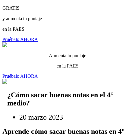
GRATIS
y aumenta tu puntaje
en la PAES
Pruébalo AHORA
Aumenta tu puntaje
en la PAES
Pruébalo AHORA
¿Cómo sacar buenas notas en el 4°
medio?
20 marzo 2023
Aprende cómo sacar buenas notas en 4°