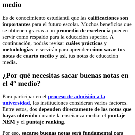
medio
Es de conocimiento estudiantil que las
calificaciones son
importantes
para el futuro escolar. Muchos beneficios que
se obtienen gracias a un
promedio de excelencia
pueden
servir como respaldo para la educación superior. A
continuación, podrás revisar
cuáles prácticas y
metodologías
te servirán para aprender
cómo
sacar tus
notas de cuarto medio
y así, tus notas de educación
media.
¿Por qué necesitas sacar buenas notas en
el 4° medio?
Para participar en el
proceso de admisión a la
universidad
, las instituciones consideran varios factores.
Entre estos, dos
dependen directamente de las notas que
hayas obtenido
durante la enseñanza media: el
puntaje
NEM
y el
puntaje ranking
.
Por eso,
sacarse buenas notas será fundamental
para