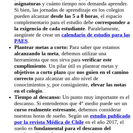
asignaturas
y cuánto tiempo nos demanda aprender.
Si bien, las jornadas de aprendizaje en los colegios
pueden alcanzar
desde las 5 a 8 horas
, el espacio
complementario para el estudio debe
corresponder a
la exigencia de cada estudiante
. Paralelamente,
asegúrate de crear un
calendario de estudio para las
PAES
.
Plantear metas a corto:
Para saber que estamos
alcanzando la meta
, debemos utilizar una
herramienta que nos sirva para
verificar este
cumplimiento
. Un pilar útil es plantear metas y
objetivos a corto plazo
que
nos guíen en el camino
correcto
para alcanzar un alto nivel de
conocimientos y, por consiguiente,
elevar las notas
en el colegio
.
Tiempo al descanso:
Un punto muy importante es el
descanso. Si entendemos que 4° medio puede ser un
curso realmente estresante
, debemos considerar
nuestras horas de sueño. Según un
estudio publicado
por la revista Médica de Chile
en el año 2017, el
sueño es
fundamental para el descanso del