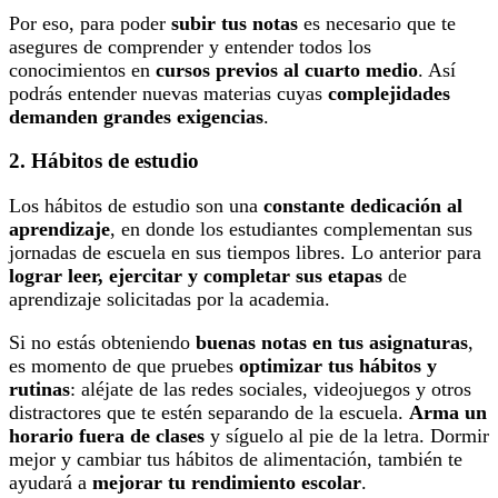
Por eso, para poder
subir tus notas
es necesario que te
asegures de comprender y entender todos los
conocimientos en
cursos previos al cuarto medio
. Así
podrás entender nuevas materias cuyas
complejidades
demanden grandes exigencias
.
2. Hábitos de estudio
Los hábitos de estudio son una
constante dedicación al
aprendizaje
, en donde los estudiantes complementan sus
jornadas de escuela en sus tiempos libres. Lo anterior para
lograr leer, ejercitar y completar sus etapas
de
aprendizaje solicitadas por la academia.
Si no estás obteniendo
buenas notas en tus asignaturas
,
es momento de que pruebes
optimizar tus hábitos y
rutinas
: aléjate de las redes sociales, videojuegos y otros
distractores que te estén separando de la escuela.
Arma un
horario fuera de clases
y síguelo al pie de la letra. Dormir
mejor y cambiar tus hábitos de alimentación, también te
ayudará a
mejorar tu rendimiento escolar
.