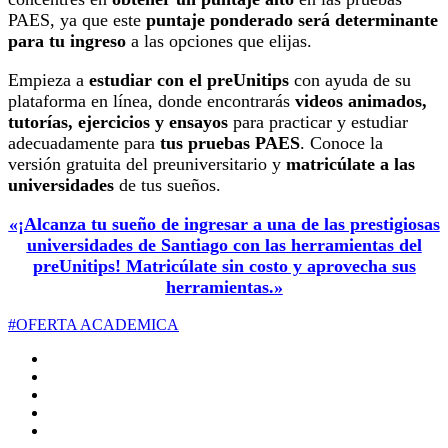
PAES, ya que este
puntaje ponderado ser
á
determinante
para tu ingreso
a las opciones que elijas.
Empieza a
estudiar con el preUnitips
con ayuda de su
plataforma en línea, donde encontrarás
videos animados,
tutorías, ejercicios y ensayos
para practicar y estudiar
adecuadamente para
tus pruebas PAES
. Conoce la
versión gratuita del preuniversitario y
matricúlate a las
universidades
de tus sueños.
«¡Alcanza tu sueño de ingresar a una de las prestigiosas
universidades de Santiago con las herramientas del
preUnitips! Matricúlate sin costo y aprovecha sus
herramientas.»
#OFERTA ACADEMICA