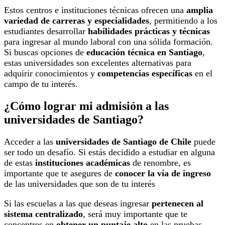
Estos centros e instituciones técnicas ofrecen una
amplia
variedad de carreras y especialidades
, permitiendo a los
estudiantes desarrollar
habilidades prácticas y técnicas
para ingresar al mundo laboral con una sólida formación.
Si buscas opciones de
educación técnica en Santiago
,
estas universidades son excelentes alternativas para
adquirir conocimientos y
competencias específicas
en el
campo de tu interés.
¿Cómo lograr mi admisión a las
universidades de Santiago?
Acceder a las
universidades de Santiago de Chile
puede
ser todo un desafío. Si estás decidido a estudiar en alguna
de estas
instituciones acad
é
micas
de renombre, es
importante que te asegures de
conocer la vía de ingreso
de las universidades que son de tu interés
Si las escuelas a las que deseas ingresar
pertenecen al
sistema centralizado
, será muy importante que te
concentres en
obtener un puntaje alto
en las pruebas